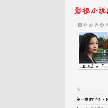
序
第一章 同学会（