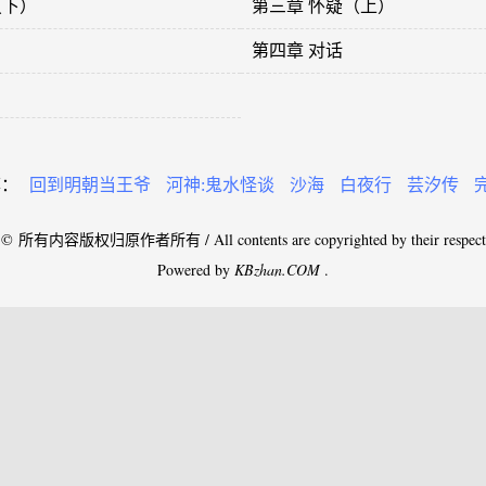
（下）
第三章 怀疑（上）
）
第四章 对话
荐：
回到明朝当王爷
河神:鬼水怪谈
沙海
白夜行
芸汐传
 © 所有内容版权归原作者所有 / All contents are copyrighted by their respectiv
Powered by
KBzhan.COM
.