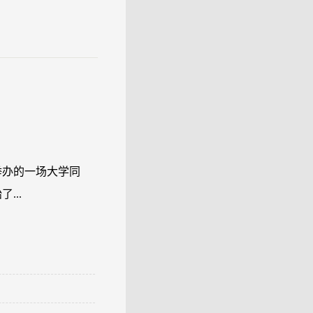
举办的一场大学同
...