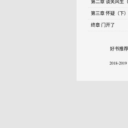
第二章 谈笑风生
第三章 怀疑（下
终章 门开了
好书推
2018-2019