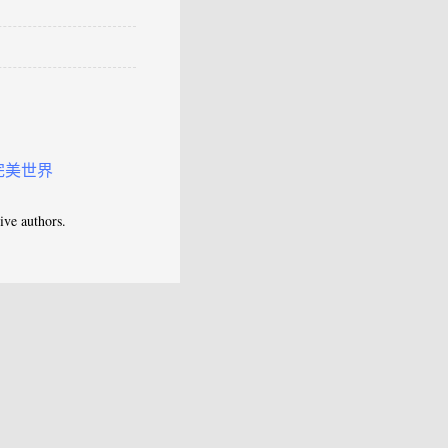
完美世界
e authors.