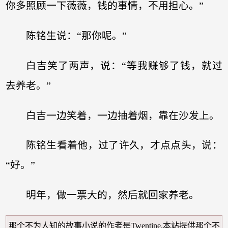
你多照顾一下薇薇，钱的事情，不用担心。”
陈铭生说：“那你呢。”
白吉笑了两声，说：“等我赚够了钱，就过
去养老。”
白吉一边笑着，一边抽着烟，靠在沙发上。
陈铭生看着他，过了许久，才点点头，说：
“好。”
明年，做一票大的，然后就回家养老。
那个不为人知的故事小说
的作者是Twentine,本站提供
那个不