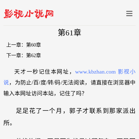
第61章
上一章：
第60章
下一章：
第62章
天才一秒记住本网址，
www.kbzhan.com 影视小
说
，为防止/百/度/转/码/无法阅读，请直接在浏览器中
输入本网址访问本站，记住了吗？
足足花了一个月，郭子才联系到那家派出
所。