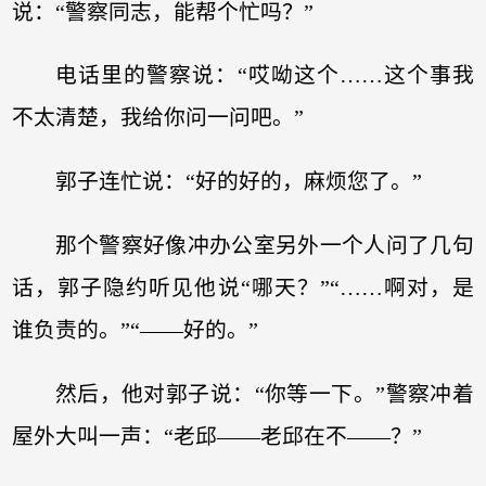
说：“警察同志，能帮个忙吗？”
电话里的警察说：“哎呦这个……这个事我
不太清楚，我给你问一问吧。”
郭子连忙说：“好的好的，麻烦您了。”
那个警察好像冲办公室另外一个人问了几句
话，郭子隐约听见他说“哪天？”“……啊对，是
谁负责的。”“——好的。”
然后，他对郭子说：“你等一下。”警察冲着
屋外大叫一声：“老邱——老邱在不——？”