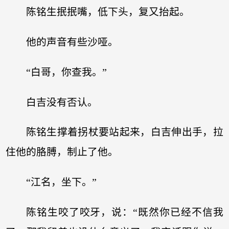
陈铭生抿抿嘴，低下头，复又抬起。
他的声音有些沙哑。
“白哥，你查我。”
白吉没有否认。
陈铭生撑着拐杖要站起来，白吉伸出手，拉
住他的胳膊，制止了他。
“江名，坐下。”
陈铭生咬了咬牙，说：“既然你已经不信我