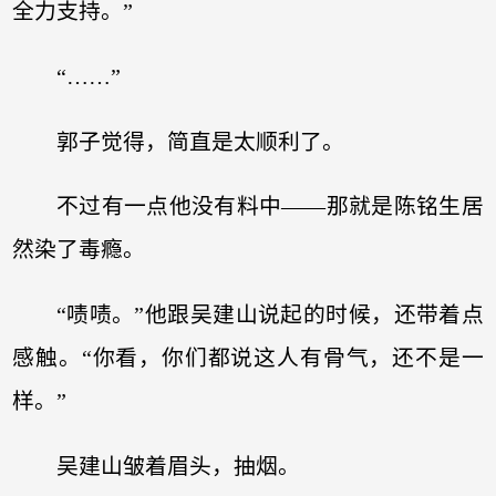
全力支持。”
“……”
郭子觉得，简直是太顺利了。
不过有一点他没有料中——那就是陈铭生居
然染了毒瘾。
“啧啧。”他跟吴建山说起的时候，还带着点
感触。“你看，你们都说这人有骨气，还不是一
样。”
吴建山皱着眉头，抽烟。