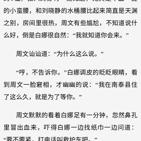
的小蛮腰，和刘晓静的水桶腰比起来简直是天渊
之别，房间里很热，周文有些尴尬，不知道说什
么好，倒是白娜很自然：“我就知道你会来。”
周文讪讪道：“为什么这么说。”
“哼，不告诉你。”白娜调皮的眨眨眼睛，看
到周文一脸窘相，才幽幽的说：“我在南泰县住
了这么久，就是为了等你。”
周文默默的看着白娜足有一分钟，忽然鼻孔
里冒出血来，吓得白娜一边找纸巾一边问道：
“要不要紧，打电话叫救护车吧。”