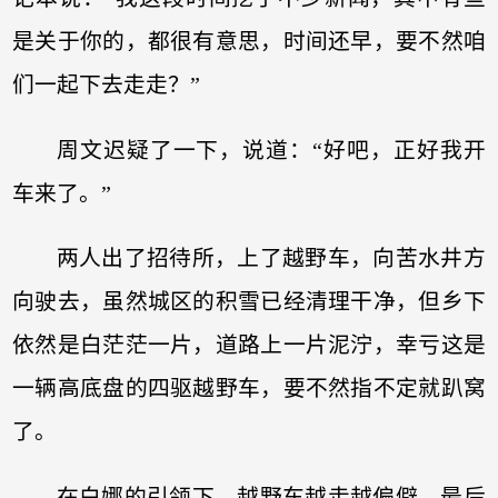
是关于你的，都很有意思，时间还早，要不然咱
们一起下去走走？”
周文迟疑了一下，说道：“好吧，正好我开
车来了。”
两人出了招待所，上了越野车，向苦水井方
向驶去，虽然城区的积雪已经清理干净，但乡下
依然是白茫茫一片，道路上一片泥泞，幸亏这是
一辆高底盘的四驱越野车，要不然指不定就趴窝
了。
在白娜的引领下，越野车越走越偏僻，最后