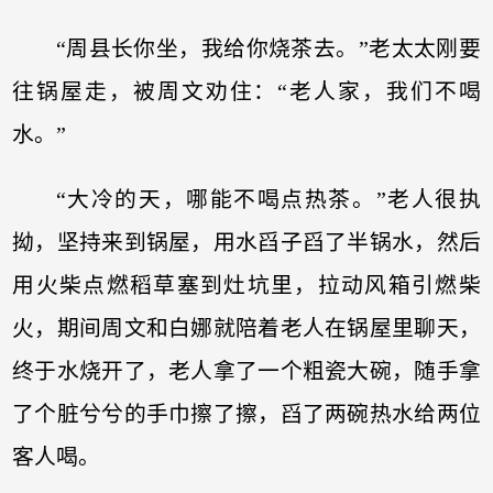
“周县长你坐，我给你烧茶去。”老太太刚要
往锅屋走，被周文劝住：“老人家，我们不喝
水。”
“大冷的天，哪能不喝点热茶。”老人很执
拗，坚持来到锅屋，用水舀子舀了半锅水，然后
用火柴点燃稻草塞到灶坑里，拉动风箱引燃柴
火，期间周文和白娜就陪着老人在锅屋里聊天，
终于水烧开了，老人拿了一个粗瓷大碗，随手拿
了个脏兮兮的手巾擦了擦，舀了两碗热水给两位
客人喝。