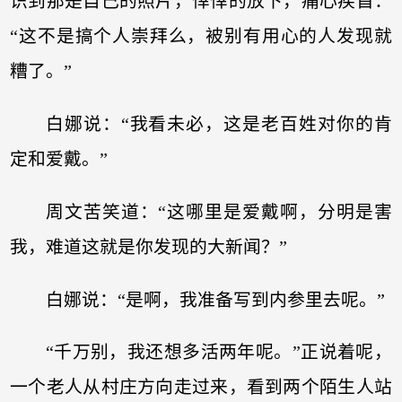
识到那是自己的照片，悻悻的放下，痛心疾首：
“这不是搞个人崇拜么，被别有用心的人发现就
糟了。”
白娜说：“我看未必，这是老百姓对你的肯
定和爱戴。”
周文苦笑道：“这哪里是爱戴啊，分明是害
我，难道这就是你发现的大新闻？”
白娜说：“是啊，我准备写到内参里去呢。”
“千万别，我还想多活两年呢。”正说着呢，
一个老人从村庄方向走过来，看到两个陌生人站