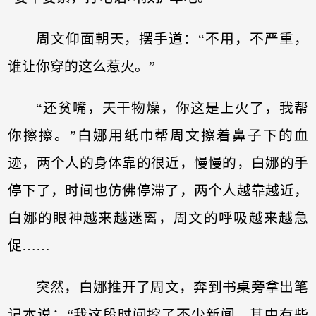
周文仰面朝天，摆手道：“不用，不严重，
谁让你穿的这么惹火。”
“还贫嘴，天干物燥，你这是上火了，我帮
你擦擦。”白娜用纸巾帮周文擦着鼻子下的血
迹，两个人的身体靠的很近，慢慢的，白娜的手
停下了，时间也仿佛停滞了，两个人越靠越近，
白娜的眼神越来越迷离，周文的呼吸越来越急
促……
突然，白娜推开了周文，奔到书桌旁拿出笔
记本说：“我这段时间挖了不少新闻，其中有些