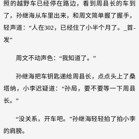
照的越野车已经停在路边，看到周县长的车到
了，孙继海从车里出来，和周文简单握了握手，
轻声道：“人在302，已经住了小半个月了。_首-
发”
周文不动声色：“我知道了。”
孙继海把车钥匙递给周县长，点点头上了桑
塔纳，小李迟疑道：“孙局，要不要等一下周县
长。”
“没关系，开车吧。”孙继海轻轻拍了拍小李
的肩膀。