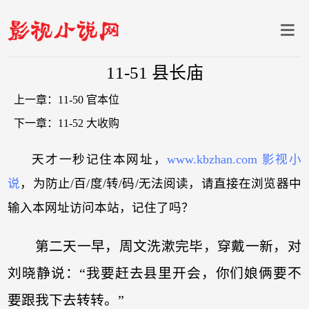
11-51 县长庙
上一章：
11-50 官本位
下一章：
11-52 大收购
天才一秒记住本网址，
www.kbzhan.com 影视小
说
，为防止/百/度/转/码/无法阅读，请直接在浏览器中
输入本网址访问本站，记住了吗？
第二天一早，周文洗漱完毕，穿戴一新，对
刘晓静说：“我要赶去县里开会，你们娘俩要不
要跟我下去转转。”