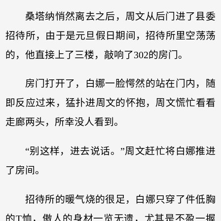
桑塔纳悄然离去之后，周文从后门进了县委
招待所，由于是元旦假日期间，招待所里空荡荡
的，他直接上了三楼，敲响了302的房门。
房门打开了，白娜一脸愕然的站在门内，随
即反应过来，猛扑进周文的怀抱，周文慌忙看看
走廊两头，所幸没人看到。
“别这样，进去说话。”周文赶忙将白娜推进
了房间。
招待所的暖气烧的很足，白娜只穿了件低胸
的T恤，傲人的身材一览无遗，尤其是不盈一握