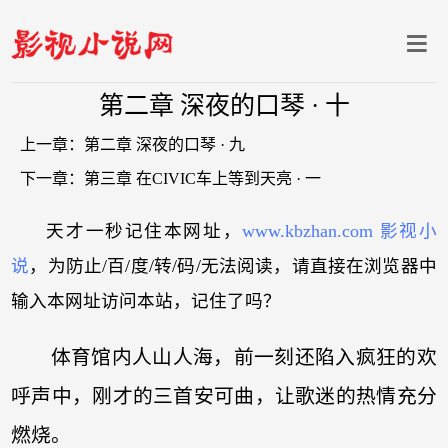
第二章 深夜的口琴 · 十
上一章：
第二章 深夜的口琴 · 九
下一章：
第三章 在CIVIC车上等到天亮 · 一
天才一秒记住本网址，
www.kbzhan.com 影视小
说
，为防止/百/度/转/码/无法阅读，请直接在浏览器中
输入本网址访问本站，记住了吗？
体育馆内人山人海，前一刻还陷入疯狂的欢
呼声中，刚才的三首安可曲，让歌迷的热情充分
燃烧。