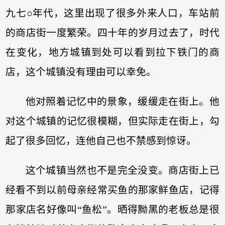
九七○年代，这里出现了很多外来人口，车站前
的商店街一度繁荣。四十年的岁月过去了，时代
在变化，地方城镇到处可以看到拉下铁门的商
店，这个城镇没有理由可以幸免。
他对照着记忆中的景象，缓缓走在街上。他
对这个城镇的记忆很模糊，但实际走在街上，勾
起了很多回忆，连他自己也不禁感到惊讶。
这个城镇当然也不是完全没变。商店街上已
经看不到以前母亲经常买鱼的那家鲜鱼店，记得
那家店名好像叫“鱼松”。晒得黝黑的老板总是很