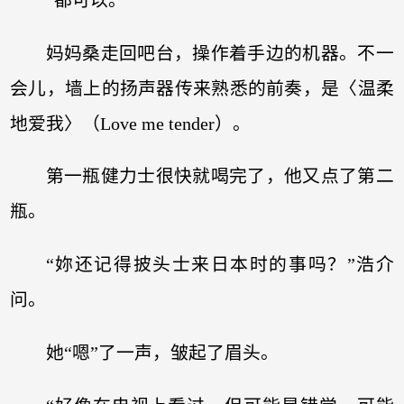
妈妈桑走回吧台，操作着手边的机器。不一
会儿，墙上的扬声器传来熟悉的前奏，是〈温柔
地爱我〉（Love me tender）。
第一瓶健力士很快就喝完了，他又点了第二
瓶。
“妳还记得披头士来日本时的事吗？”浩介
问。
她“嗯”了一声，皱起了眉头。