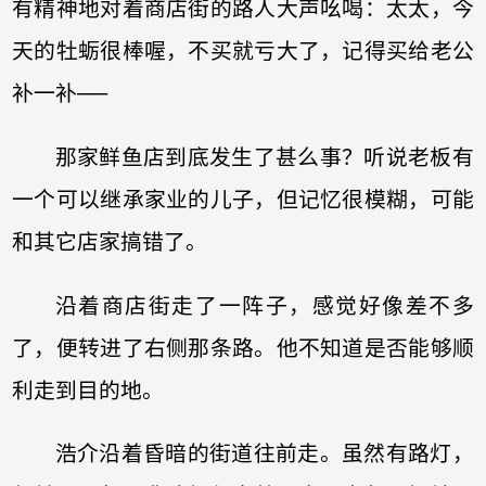
有精神地对着商店街的路人大声吆喝：太太，今
天的牡蛎很棒喔，不买就亏大了，记得买给老公
补一补──
那家鲜鱼店到底发生了甚么事？听说老板有
一个可以继承家业的儿子，但记忆很模糊，可能
和其它店家搞错了。
沿着商店街走了一阵子，感觉好像差不多
了，便转进了右侧那条路。他不知道是否能够顺
利走到目的地。
浩介沿着昏暗的街道往前走。虽然有路灯，