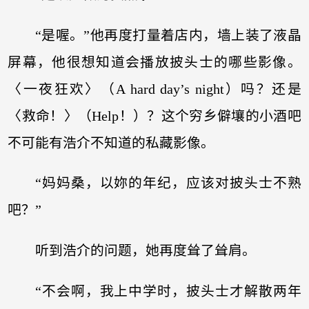
“是喔。”他再度打量着店内，墙上装了液晶
屏幕，他很想知道会播放披头士的哪些影像。
〈一夜狂欢〉（A hard day’s night）吗？还是
〈救命！〉（Help！）？这个穷乡僻壤的小酒吧
不可能有浩介不知道的私藏影像。
“妈妈桑，以妳的年纪，应该对披头士不熟
吧？”
听到浩介的问题，她再度耸了耸肩。
“不会啊，我上中学时，披头士才解散两年