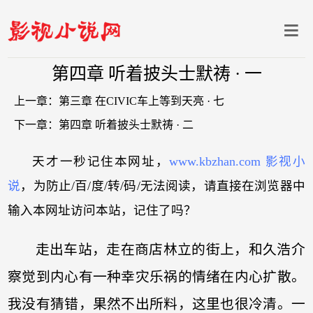
第四章 听着披头士默祷 · 一
上一章：
第三章 在CIVIC车上等到天亮 · 七
下一章：
第四章 听着披头士默祷 · 二
天才一秒记住本网址，
www.kbzhan.com 影视小
说
，为防止/百/度/转/码/无法阅读，请直接在浏览器中
输入本网址访问本站，记住了吗？
走出车站，走在商店林立的街上，和久浩介
察觉到内心有一种幸灾乐祸的情绪在内心扩散。
我没有猜错，果然不出所料，这里也很冷清。一