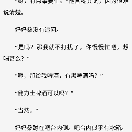
“嗯，有点事要忙。”他含糊其词，因为很难
说清楚。
妈妈桑没有追问。
“是吗？那我就不打扰了，你慢慢忙吧。想
喝甚么？”
“呃，那给我啤酒，有黑啤酒吗？”
“健力士啤酒可以吗？”
“当然。”
妈妈桑蹲在吧台内侧。吧台内似乎有冰箱。