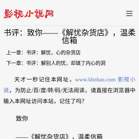
书评：致你——《解忧杂货店》，温柔
信箱
上一章：
书评：解忧，心的杂货店
下一章：
书评：解别人的忧，却填了内心的洞
天才一秒记住本网址，
www.kbzhan.com 影视小
说
，为防止/百/度/转/码/无法阅读，请直接在浏览器中
输入本网址访问本站，记住了吗？
致你
——《解忧杂货店》，温柔信箱