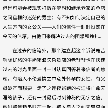
但是可能会被现实打败在梦想和继承老家的鱼店
之间盘桓的迷茫的男生；有不知如何决定自己的
人生方向的女公关——人们的信件一封封投递在
今天的信箱，由他们来解决过去的困惑和挣扎。
在过去的信箱外，那个建立起这个诉说痛苦
解除忧愁的牛奶箱浪矢杂货店的老爷爷也在快速
过去的时光里面一封一封认真回答着来信者的焦
虑。有陷入不伦爱情之中意外怀孕的女性，有父
母破产而想要一走了之连夜逃跑的被迫将亡命天
涯的孩子，还有一封最后时刻神秘的无字之信。
他们被信箱串联在一起，被人与人之间未曾谋面