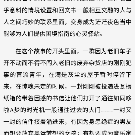
乎意料的情境设置和回文书一般相互交融的人与
人之间巧妙的联系里面，变身成为茫茫夜色当中
能够为人们提供困境指南的心灵驿站。
在这个故事的开头里面，一群因为老旧车子
开不动而不得不闯入老旧的废弃杂货店的刚刚犯
事的盲流青年，在满是灰尘的屋子暂时停留下
来，在惊魂未定的时候，一封刚刚被投递进瓦楞
纸箱的带着困惑的书信让他们打开了通往如同哆
啦A梦的时光机一般通往过去的大门……一封又
一封的信件接着涌进来，有因为身患绝症的男友
而想要放弃奥运梦想的女孩；有想要成为音乐家