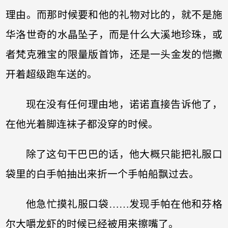
理由。而那时候要和他的礼物对比的，就不是施
华洛世奇的水晶坠子，而是什么大溪地珍珠，或
者梵克雅宝的限量版首饰，还是一头金发的恺撒
开着超级跑车送的。
现在没有任何理由地，诺诺直接告诉他了，
在他光着脚连袜子都没穿的时候。
除了这句干巴巴的话，他大概只能把礼服口
袋里的白手帕抽出来折一个手帕船飘过去。
他急忙摸礼服口袋……发现手帕在他和芬格
尔大嚼龙虾的时候已经被用来擦嘴了。