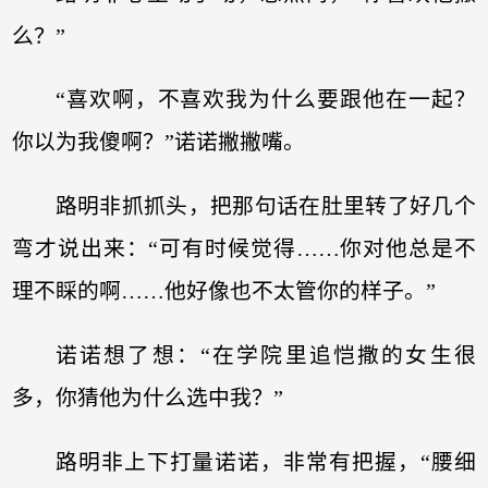
么？”
“喜欢啊，不喜欢我为什么要跟他在一起？
你以为我傻啊？”诺诺撇撇嘴。
路明非抓抓头，把那句话在肚里转了好几个
弯才说出来：“可有时候觉得……你对他总是不
理不睬的啊……他好像也不太管你的样子。”
诺诺想了想：“在学院里追恺撒的女生很
多，你猜他为什么选中我？”
路明非上下打量诺诺，非常有把握，“腰细