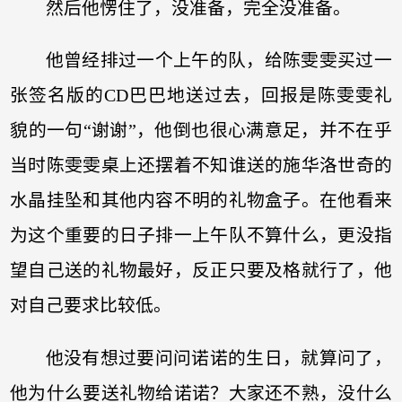
然后他愣住了，没准备，完全没准备。
他曾经排过一个上午的队，给陈雯雯买过一
张签名版的CD巴巴地送过去，回报是陈雯雯礼
貌的一句“谢谢”，他倒也很心满意足，并不在乎
当时陈雯雯桌上还摆着不知谁送的施华洛世奇的
水晶挂坠和其他内容不明的礼物盒子。在他看来
为这个重要的日子排一上午队不算什么，更没指
望自己送的礼物最好，反正只要及格就行了，他
对自己要求比较低。
他没有想过要问问诺诺的生日，就算问了，
他为什么要送礼物给诺诺？大家还不熟，没什么