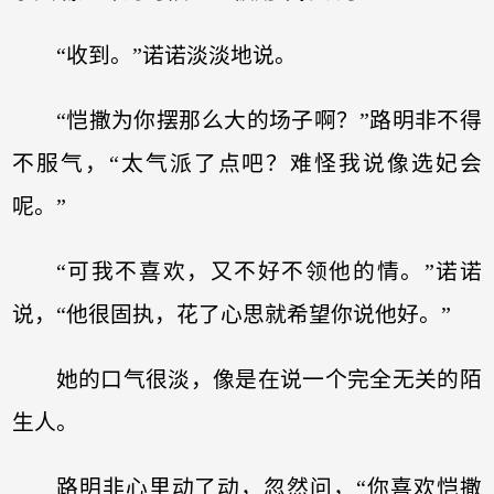
“收到。”诺诺淡淡地说。
“恺撒为你摆那么大的场子啊？”路明非不得
不服气，“太气派了点吧？难怪我说像选妃会
呢。”
“可我不喜欢，又不好不领他的情。”诺诺
说，“他很固执，花了心思就希望你说他好。”
她的口气很淡，像是在说一个完全无关的陌
生人。
路明非心里动了动，忽然问，“你喜欢恺撒