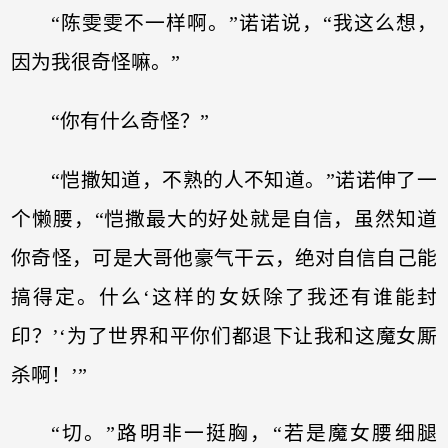
“陈雯雯不一样啊。”诺诺说，“我这么想，
因为我很奇怪嘛。”
“你有什么奇怪？”
“恺撒知道，不熟的人不知道。”诺诺伸了一
个懒腰，“恺撒最大的好处就是自信，虽然知道
你奇怪，可是大哥他豪气干云，绝对自信自己能
搞得定。什么‘这样的女妖除了我还有谁能封
印？’‘为了世界和平你们都退下让我和这魔女厮
杀啊！’”
“切。”路明非一挺胸，“若是魔女腰细腿