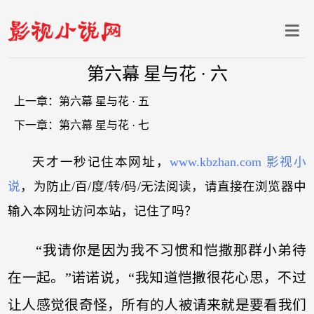
第六幕 星与花 · 六
上一章：
第六幕 星与花 · 五
下一章：
第六幕 星与花 · 七
天才一秒记住本网址，
www.kbzhan.com 影视小
说
，为防止/百/度/转/码/无法阅读，请直接在浏览器中
输入本网址访问本站，记住了吗？
“我请你是因为我不习惯和恺撒那群小弟待
在一起。”诺诺说，“我知道恺撒很花心思，不过
让人感觉很奇怪，所有的人被请来就是要看我们