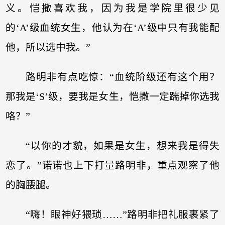
义。恺撒喜欢我，因为我是学院里很少见
的‘A’级血统女生，他认为在‘A’级中只有我能配
他，所以选中我。”
路明非有点吃惊：“血统阶级还有这个用？
那我是‘S’级，要我是女生，恺撒一定踹掉你选我
咯？”
“以你的才貌，如果是女生，想来我是得失
恋了。”诺诺也上下打量路明非，重点观察了他
的胸腰腿。
“嗨！眼神好猥琐……”路明非把礼服裹紧了