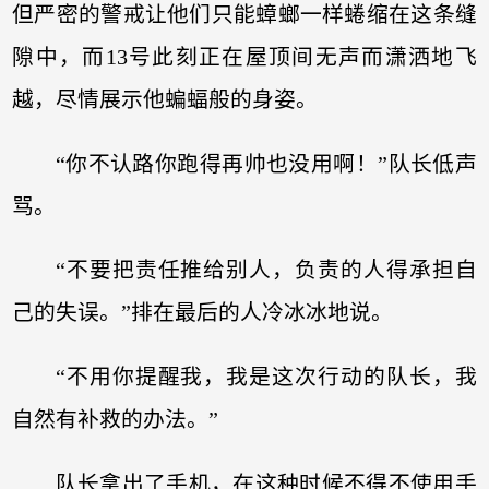
但严密的警戒让他们只能蟑螂一样蜷缩在这条缝
隙中，而13号此刻正在屋顶间无声而潇洒地飞
越，尽情展示他蝙蝠般的身姿。
“你不认路你跑得再帅也没用啊！”队长低声
骂。
“不要把责任推给别人，负责的人得承担自
己的失误。”排在最后的人冷冰冰地说。
“不用你提醒我，我是这次行动的队长，我
自然有补救的办法。”
队长拿出了手机，在这种时候不得不使用手