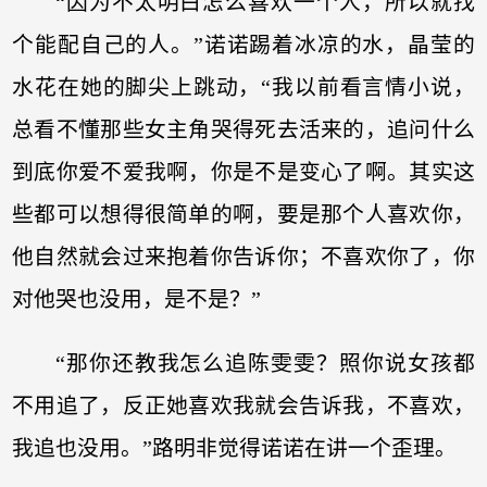
“因为不太明白怎么喜欢一个人，所以就找
个能配自己的人。”诺诺踢着冰凉的水，晶莹的
水花在她的脚尖上跳动，“我以前看言情小说，
总看不懂那些女主角哭得死去活来的，追问什么
到底你爱不爱我啊，你是不是变心了啊。其实这
些都可以想得很简单的啊，要是那个人喜欢你，
他自然就会过来抱着你告诉你；不喜欢你了，你
对他哭也没用，是不是？”
“那你还教我怎么追陈雯雯？照你说女孩都
不用追了，反正她喜欢我就会告诉我，不喜欢，
我追也没用。”路明非觉得诺诺在讲一个歪理。