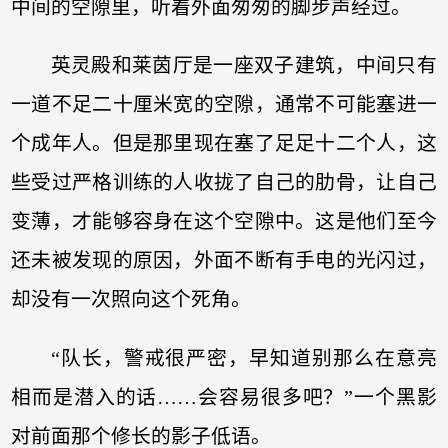
中间的空隙里，听着外面匆匆的脚步声经过。
英灵殿和莱茵厅是一座双子建筑，中间只有
一道不足二十厘米宽的空隙，通常不可能塞进一
个成年人。但是那里现在塞了足足十二个人，这
些受过严格训练的人收拢了自己的肋骨，让自己
变薄，才能够容身在这个空隙中。这是他们至今
还未被发现的原因，外面不断有手电的光闪过，
却没有一次照向这个死角。
“队长，警戒很严密，早知道别那么在意亮
相而是潜入的话……会容易很多吧？”一个黑影
对前面那个修长的影子低语。