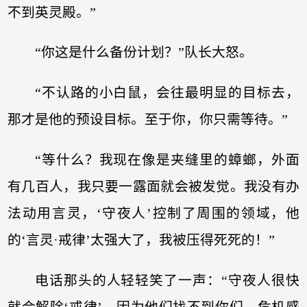
不到英灵殿。”
“你这是什么备份计划？”队长大怒。
“不认路的小白鼠，会往最明显的目标去，
那才是他的预设目标。至于你，你只需等待。”
“等什么？我现在像是夹缝里的蟑螂，外面
有几百人，我只要一露面就会被发觉。我没有办
法动用言灵，‘守夜人’控制了周围的领域，他
的‘言灵·戒律’太强大了，我被压得死死的！”
电话那头的人轻轻笑了一声：“守夜人很快
就会解除‘戒律’，因为他们找不到你们，危机感