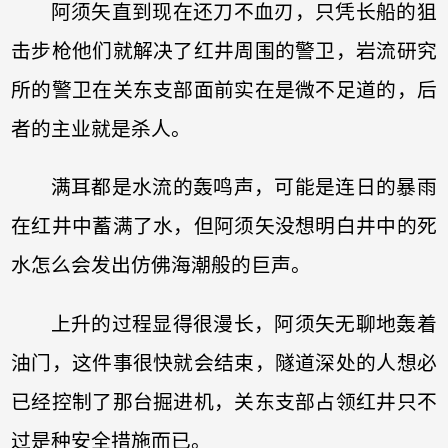
阿须矢直到现在还刀不血刃，只凭长船的狙
击步枪他们就解决了红井周围的警卫，岩流研究
所的警卫在关东支部面前实在是微不足道的，后
者的主业就是杀人。
满耳都是水流的轰鸣声，可能是连日的暴雨
在红井中蓄满了水，但阿须矢没想明白井中的死
水怎么会发出仿佛海潮般的巨声。
上升的过程显得很漫长，阿须矢无聊地轰着
油门，这件事很快就会结束，隧道深处的人想必
已经控制了那台掘进机，关东支部占领红井只不
过是种安全措施而已。