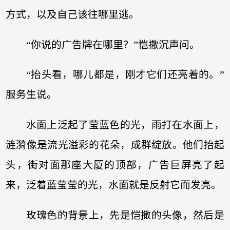
方式，以及自己该往哪里逃。
“你说的广告牌在哪里？”恺撒沉声问。
“抬头看，哪儿都是，刚才它们还亮着的。”
服务生说。
水面上泛起了莹蓝色的光，雨打在水面上，
涟漪像是流光溢彩的花朵，成群绽放。他们抬起
头，街对面那座大厦的顶部，广告巨屏亮了起
来，泛着蓝莹莹的光，水面就是反射它而发亮。
玫瑰色的背景上，先是恺撒的头像，然后是