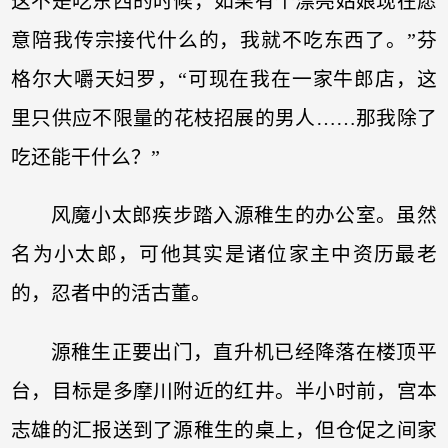
这不是吃东西的时候，如果有个漂亮姑娘现在愿
意陪我传宗接代什么的，我就不吃东西了。”芬
格尔大嚼天妇罗，“可现在我在一家牛郎店，这
里只供应不限量的花枝招展的男人……那我除了
吃还能干什么？”
风魔小太郎疾步踏入源稚生的办公室。虽然
名为小太郎，可他其实是诸位家主中资历最老
的，忍者中的活古董。
源稚生正要出门，直升机已经降落在楼顶平
台，目标是多摩川附近的红井。半小时前，宫本
志雄的汇报送到了源稚生的桌上，但仓促之间家