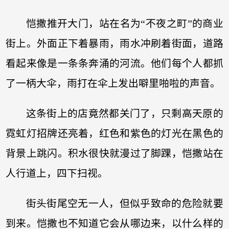
恺撒推开大门，站在名为“不夜之町”的商业
街上。外面正下着暴雨，雨水冲刷着街面，道路
看起来像是一条条奔涌的河流。他们每个人都抓
了一柄大伞，雨打在伞上发出噼里啪啦的声音。
这条街上的店竟然都关门了，只剩高天原的
霓虹灯招牌还亮着，红色和紫色的灯光在黑色的
背景上跳闪。积水很快就漫过了脚踝，恺撒站在
人行道上，四下扫视。
街头街尾空无一人，但似乎致命的危险就要
到来。恺撒也不知道它会从哪边来，以什么样的