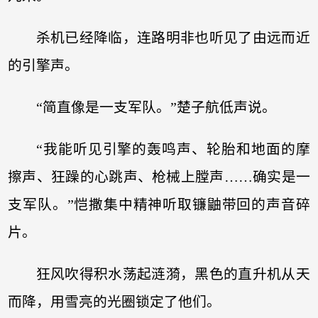
杀机已经降临，连路明非也听见了由远而近
的引擎声。
“简直像是一支军队。”楚子航低声说。
“我能听见引擎的轰鸣声、轮胎和地面的摩
擦声、狂躁的心跳声、枪械上膛声……确实是一
支军队。”恺撒集中精神听取镰鼬带回的声音碎
片。
狂风吹得积水荡起涟漪，黑色的直升机从天
而降，用雪亮的光圈锁定了他们。