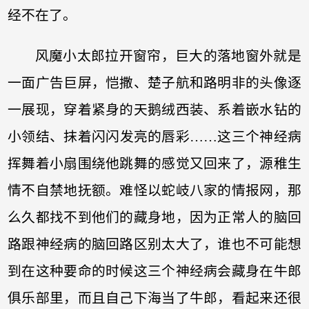
经不在了。
风魔小太郎拉开窗帘，巨大的落地窗外就是
一面广告巨屏，恺撒、楚子航和路明非的头像逐
一展现，穿着紧身的天鹅绒西装、系着嵌水钻的
小领结、抹着闪闪发亮的唇彩……这三个神经病
挥舞着小扇围绕他跳舞的感觉又回来了，源稚生
情不自禁地抚额。难怪以蛇岐八家的情报网，那
么久都找不到他们的藏身地，因为正常人的脑回
路跟神经病的脑回路区别太大了，谁也不可能想
到在这种要命的时候这三个神经病会藏身在牛郎
俱乐部里，而且自己下海当了牛郎，看起来还很