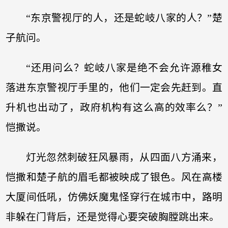
“东京警视厅的人，还是蛇岐八家的人？”楚
子航问。
“还用问么？蛇岐八家是绝不会允许源稚女
落进东京警视厅手里的，他们一定会先赶到。直
升机也出动了，政府机构有这么高的效率么？”
恺撒说。
灯光忽然刺破狂风暴雨，从四面八方涌来，
恺撒和楚子航的眉毛都被映成了银色。风在高楼
大厦间低吼，仿佛妖魔鬼怪穿行在城市中，路明
非躲在门背后，还是觉得心要突破胸膛跳出来。