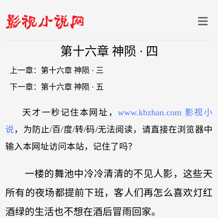
第十六章 神陨 · 四
上一章：
第十六章 神陨 · 三
下一章：
第十六章 神陨 · 五
天才一秒记住本网址，
www.kbzhan.com 影视小
说
，为防止/百/度/转/码/无法阅读，请直接在浏览器中
输入本网址访问本站，记住了吗？
一楼的舞池中冷冷清清的不见人影，这些天
所有的夜场都提前下班，客人们再怎么喜欢灯红
酒绿的生活也不想在酒后冒雨回家。