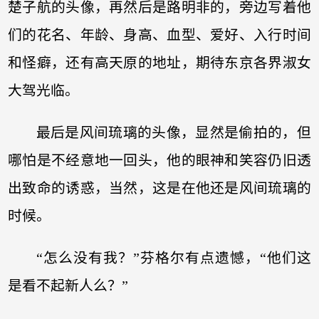
楚子航的头像，再然后是路明非的，旁边写着他
们的花名、年龄、身高、血型、爱好、入行时间
和怪癖，还有高天原的地址，期待东京各界淑女
大驾光临。
最后是风间琉璃的头像，显然是偷拍的，但
哪怕是不经意地一回头，他的眼神和笑容仍旧透
出致命的诱惑，当然，这是在他还是风间琉璃的
时候。
“怎么没有我？”芬格尔有点遗憾，“他们这
是看不起新人么？”