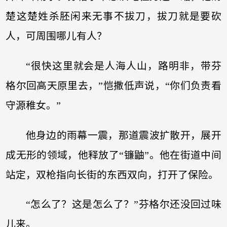
楚这楚姓杀胚闲来无事不拔刀，拔刀就是要砍
人，可周围哪儿有人？
“很快这里就会是人海人山，路明非，带芬
格尔回高天原里去，”恺撒低声说，“你们负责看
守源稚女。”
他身边的雨幕一震，那道震波扩散开，展开
成无形的领域，他释放了“镰鼬”。他在街道中间
站定，双枪指向长街的东西双向，打开了保险。
“怎么了？这是怎么了？”芬格尔还没回过味
儿来。