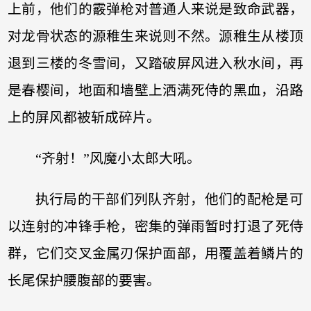
上前，他们的霰弹枪对普通人来说是致命武器，
对龙骨状态的源稚生来说则不然。源稚生从楼顶
退到三楼的冬雪间，又踏破屏风进入秋水间，再
是春樱间，地面和墙壁上洒满死侍的黑血，沿路
上的屏风都被斩成碎片。
“齐射！”风魔小太郎大吼。
执行局的干部们列队齐射，他们的配枪是可
以连射的冲锋手枪，密集的弹雨暂时打退了死侍
群，它们交叉金属刃保护面部，用覆盖着鳞片的
长尾保护腰腹部的要害。