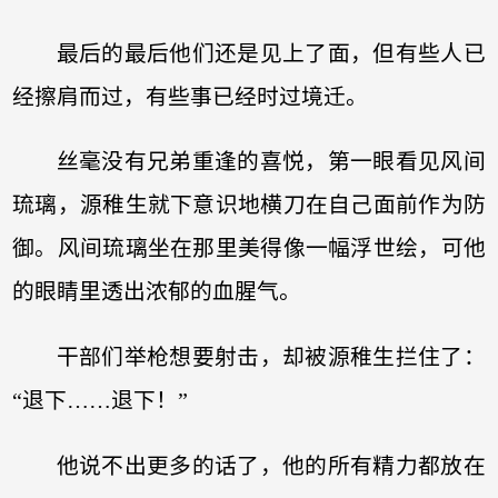
最后的最后他们还是见上了面，但有些人已
经擦肩而过，有些事已经时过境迁。
丝毫没有兄弟重逢的喜悦，第一眼看见风间
琉璃，源稚生就下意识地横刀在自己面前作为防
御。风间琉璃坐在那里美得像一幅浮世绘，可他
的眼睛里透出浓郁的血腥气。
干部们举枪想要射击，却被源稚生拦住了：
“退下……退下！”
他说不出更多的话了，他的所有精力都放在