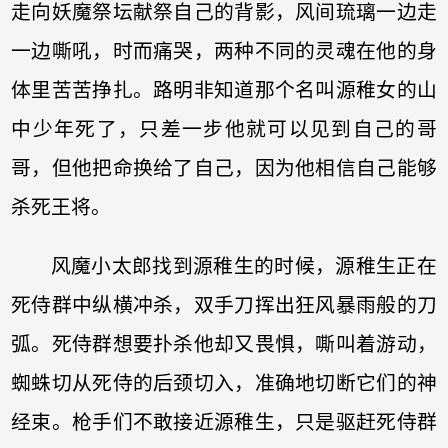
走向妖魔祭坛献祭自己的背影，风间琉璃一边走
一边嘶吼，时而痛哭，两种不同的灵魂在他的身
体里苦苦挣扎。路明非知道那个名叫源稚女的山
中少年死了，只差一步他就可以见到自己的哥
哥，但他把命换给了自己，因为他相信自己能够
杀死王将。
风魔小太郎找到源稚生的时候，源稚生正在
死侍群中纵横冲杀，双手刀挥出狂风暴雨般的刀
弧。死侍群想要扑杀他却又畏惧，嘶叫着游动，
蜘蛛切从死侍的后颈切入，准确地切断它们的神
经束。枪手们不敢接近源稚生，只是驱赶死侍群