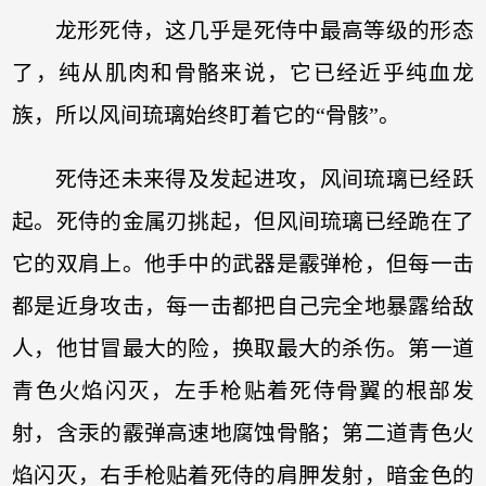
龙形死侍，这几乎是死侍中最高等级的形态
了，纯从肌肉和骨骼来说，它已经近乎纯血龙
族，所以风间琉璃始终盯着它的“骨骸”。
死侍还未来得及发起进攻，风间琉璃已经跃
起。死侍的金属刃挑起，但风间琉璃已经跪在了
它的双肩上。他手中的武器是霰弹枪，但每一击
都是近身攻击，每一击都把自己完全地暴露给敌
人，他甘冒最大的险，换取最大的杀伤。第一道
青色火焰闪灭，左手枪贴着死侍骨翼的根部发
射，含汞的霰弹高速地腐蚀骨骼；第二道青色火
焰闪灭，右手枪贴着死侍的肩胛发射，暗金色的