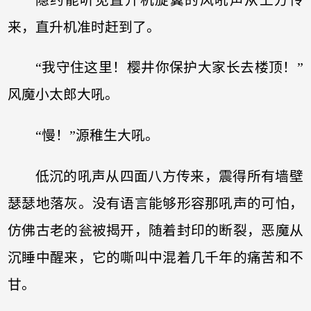
来，直升机准时赶到了。
“我守住这里！樱井你保护大家长去楼顶！”
风魔小太郎大吼。
“慢！”源稚生大吼。
低沉的吼声从四面八方传来，震得所有墙壁
瑟瑟地落灰。没有语言能够形容那吼声的可怕，
仿佛古老的瓮被揭开，随着封印的断裂，恶魔从
沉睡中醒来，它的嘶叫中混着几千年的痛苦和不
甘。