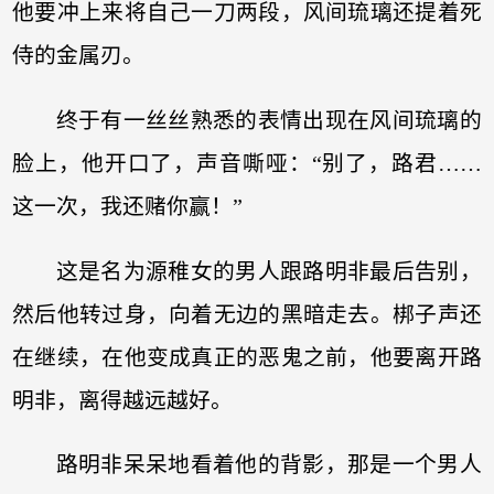
他要冲上来将自己一刀两段，风间琉璃还提着死
侍的金属刃。
终于有一丝丝熟悉的表情出现在风间琉璃的
脸上，他开口了，声音嘶哑：“别了，路君……
这一次，我还赌你赢！”
这是名为源稚女的男人跟路明非最后告别，
然后他转过身，向着无边的黑暗走去。梆子声还
在继续，在他变成真正的恶鬼之前，他要离开路
明非，离得越远越好。
路明非呆呆地看着他的背影，那是一个男人