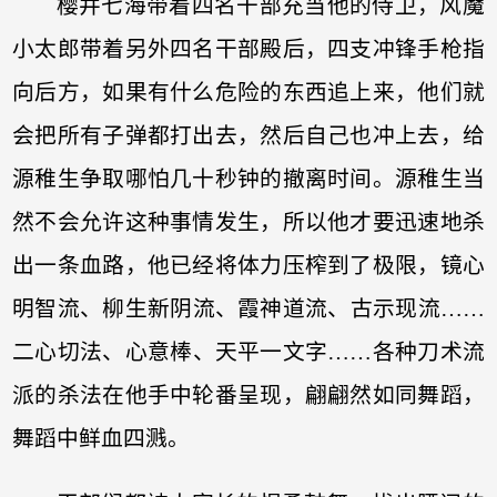
樱井七海带着四名干部充当他的侍卫，风魔
小太郎带着另外四名干部殿后，四支冲锋手枪指
向后方，如果有什么危险的东西追上来，他们就
会把所有子弹都打出去，然后自己也冲上去，给
源稚生争取哪怕几十秒钟的撤离时间。源稚生当
然不会允许这种事情发生，所以他才要迅速地杀
出一条血路，他已经将体力压榨到了极限，镜心
明智流、柳生新阴流、霞神道流、古示现流……
二心切法、心意棒、天平一文字……各种刀术流
派的杀法在他手中轮番呈现，翩翩然如同舞蹈，
舞蹈中鲜血四溅。