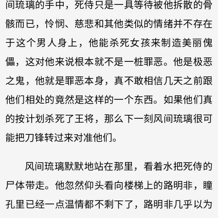
间琉璃的手中，死侍只是一具等待被他拆散的骨
骸而已，怜悯、慈悲和其他类似的情绪并不存在
于这个男人身上，他能杀死女孩来制造美丽傀
儡，这对他来说根本就不是一桩罪恶。他是极恶
之鬼，他就是罪恶本身，真不敢相信几天之前跟
他们相处的竟然是这样的一个东西。如果他们真
的按计划杀死了王将，那么下一刻风间琉璃很可
能把刀锋转过来对准他们。
风间琉璃默默地站在那里，看着水把死侍的
尸体带走。他忽然仰头看向楼梯上的路明非，瞳
孔里已经一点温情都不剩下了，路明非几乎以为