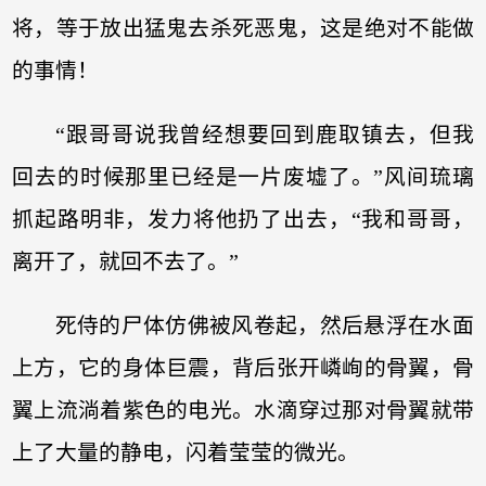
将，等于放出猛鬼去杀死恶鬼，这是绝对不能做
的事情！
“跟哥哥说我曾经想要回到鹿取镇去，但我
回去的时候那里已经是一片废墟了。”风间琉璃
抓起路明非，发力将他扔了出去，“我和哥哥，
离开了，就回不去了。”
死侍的尸体仿佛被风卷起，然后悬浮在水面
上方，它的身体巨震，背后张开嶙峋的骨翼，骨
翼上流淌着紫色的电光。水滴穿过那对骨翼就带
上了大量的静电，闪着莹莹的微光。