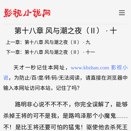
第十八章 风与潮之夜（Ⅱ） · 十
上一章：
第十八章 风与潮之夜（Ⅱ） · 九
下一章：
第十八章 风与潮之夜（Ⅱ） · 十一
天才一秒记住本网址，
www.kbzhan.com 影视小
说
，为防止/百/度/转/码/无法阅读，请直接在浏览器中
输入本网址访问本站，记住了吗？
路明非心说不不不不，你完全误解了，能够
杀掉王将的可不是我，是路鸣泽那个小魔鬼……
不！是比王将还要可怕的猛鬼！驱使他去杀死王