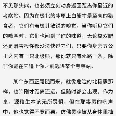
不见那头熊，也必须立刻动身返回距离你最近的
考察站。因为在极北的冰原上白熊才是至高的猎
食者，它们有着极其敏锐的嗅觉，当你听见它们
的嚎叫时，它们也闻到了你的味道，无论靠双腿
还是滑雪板你都没法快过它们，只要你身旁五公
里之内有一只北极熊，那你就只有死路一条，除
非你能在它追上你之前逃进某个考察站。
某个东西正尾随而来，就像危险的北极熊那
样，也许刚才距离还远，但随时都会出现。作为
皇，源稚生本该无所畏惧，但在那凄厉的吼声
中，他也觉得不寒而栗，仿佛灵魂被从身体里抽