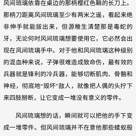
风间琉璃依靠在桌边的那柄樱红色鞘的长刀上。
那柄刀距离风间琉璃至少有两米之遥，看起来绝
非伸手就能拔出来，但源稚生清楚那是毒蛇的
牙，无论何时风间琉璃想要使用它，它必然会出
现在风间琉璃手中。对于他和风间琉璃这种级别
的混血种来说，子弹很难造成致命伤，最有效的
兵器就是锋利的冷兵器，能够切断肌肉、骨骼和
神经，彻底地“毁坏”敌人，就像把人偶的头拧下
来四肢掰断，让它变成一堆没有意义的零件。
风间琉璃想的话，瞬间就可以把他的手下变
成一堆零件。但风间琉璃并不在意他那些蝼蚁般