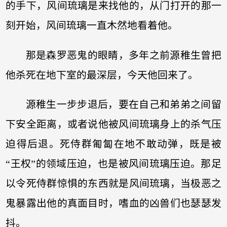
的手下，风间琉璃是来找他的，从门打开的那一
刻开始，风间琉璃一直木然地看着他。
那是森罗恶鬼的眼睛，多年之前源稚生曾把
他杀死在地下室的最深层，今天他回来了。
源稚生一步步退后，要在自己和弟弟之间留
下安全距离，或者说他被风间琉璃身上的杀气压
迫得后退。死侍群匍匐在地不敢动弹，既是被
“王权”的领域压迫，也是被风间琉璃压迫。那足
以令死侍群惊惧的东西就是风间琉璃，当极恶之
鬼暴露出他的真面目时，嗜血的凶兽们也瑟瑟发
抖。