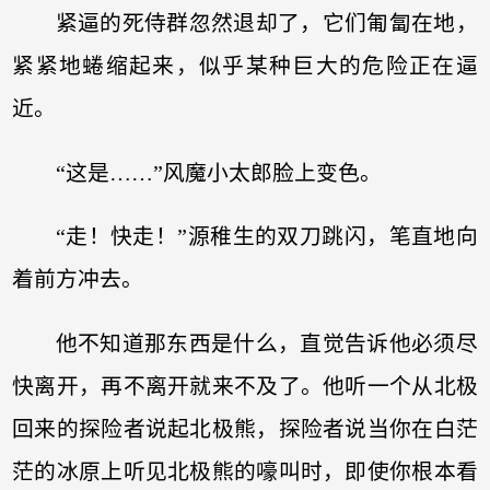
紧逼的死侍群忽然退却了，它们匍匐在地，
紧紧地蜷缩起来，似乎某种巨大的危险正在逼
近。
“这是……”风魔小太郎脸上变色。
“走！快走！”源稚生的双刀跳闪，笔直地向
着前方冲去。
他不知道那东西是什么，直觉告诉他必须尽
快离开，再不离开就来不及了。他听一个从北极
回来的探险者说起北极熊，探险者说当你在白茫
茫的冰原上听见北极熊的嚎叫时，即使你根本看