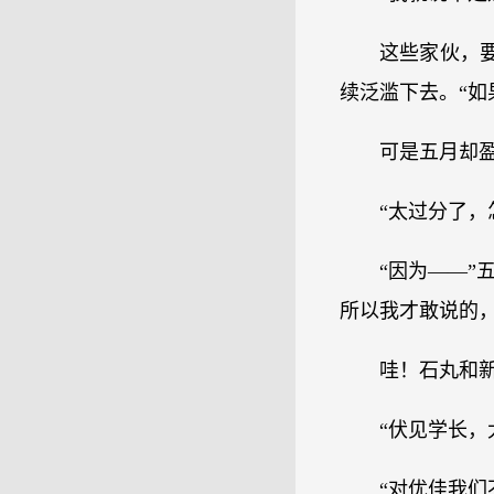
这些家伙，
续泛滥下去。“如
可是五月却盈
“太过分了，
“因为——”
所以我才敢说的
哇！石丸和
“伏见学长，
“对优佳我们