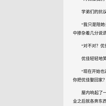
学弟们的抗
“我只是陪
中掺杂着几分说
“对不对？优
优佳轻轻地笑
“现在开始也
你把优佳娶回家
屋内响起了
业之后就各奔东