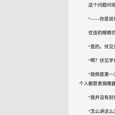
这个问题问
“——你是说
优佳的眼睛
“是的。伏见
“啊？伏见学
“我倒是第一
个人都愿意捐赠器
“我并没有刻
“怎么讲这么