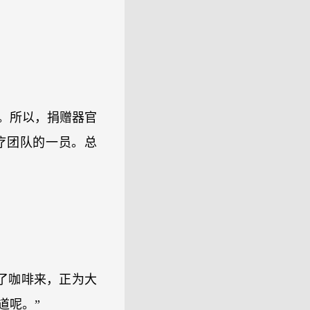
。所以，捐赠器官
疗团队的一员。总
了咖啡来，正为大
道呢。”