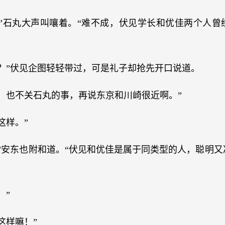
？”石丸大声叫嚷着。“难不成，伏见学长和优佳两个人曾
？”伏见企图轻轻带过，可是礼子却抢先开口说道。
，也不关石丸的事，再说东京和川崎很近啊。”
这样。”
”安东也附和道。“伏见和优佳是属于同类型的人，聪明
！”
这样嘛！”