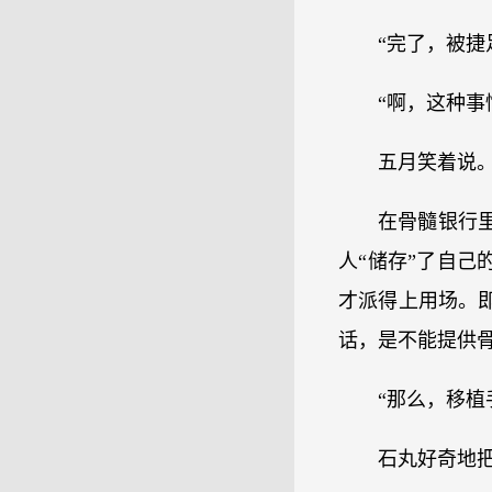
“完了，被捷
“啊，这种事
五月笑着说
在骨髓银行
人“储存”了自
才派得上用场。
话，是不能提供骨
“那么，移植
石丸好奇地