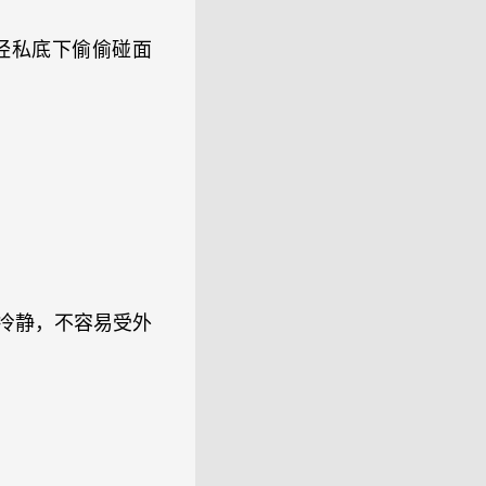
经私底下偷偷碰面
又冷静，不容易受外