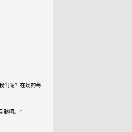
诉我们呢？在场的每
骨髓啊。”