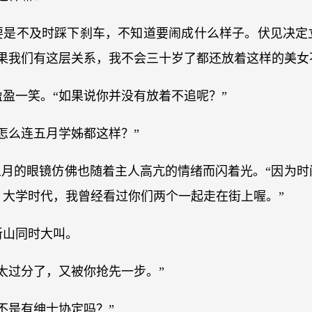
要是不及时踩下刹车，不知道要闹成什么样子。伏见决定
果我们有这层关系，我不会三十岁了都还放着这样的美女
盈一笑。“如果说你并没有放着不追呢？”
怎么连五月学姊都这样？”
五月的眼镜仿佛也随着主人高亢的情绪而闪着光。“因为
，大学时代，我曾经看过你们两个一起走在街上喔。”
新山同时大叫。
太过分了，又被你抢先一步。”
不是有绅士协定吗？”