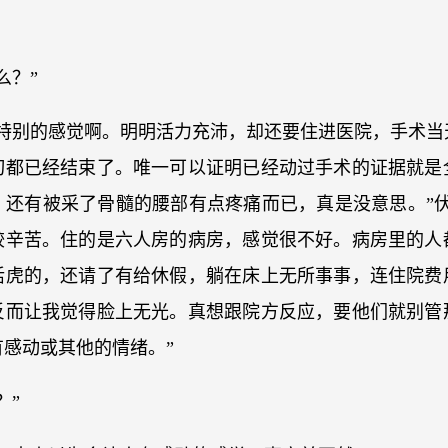
么？”
么特别的感觉啊。明明活力充沛，却还要住进医院，手术当
切都已经结束了。唯一可以证明已经动过手术的证据就是
，还有被采了骨髓的腰部有点疼痛而已，真是没意思。”伏
较辛苦。住的是六人房的病房，感觉很不好。病房里的人
活虎的，还请了有给休假，躺在床上无所事事，连住院费
反而让我觉得脸上无光。真想跟院方反应，要他们就别管
感动或其他的情绪。”
？”