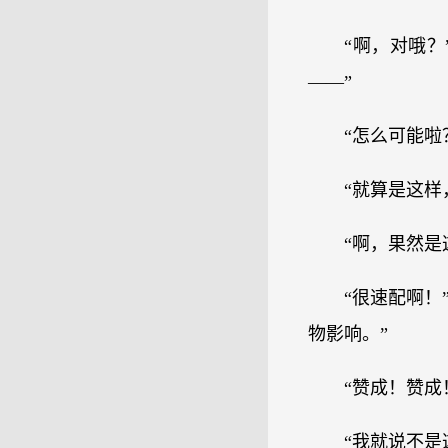
“啊，对哦
——”
“怎么可能啦
“就算是这样
“啊，果然是
“很速配啊！
物影响。”
“赞成！赞成
“我就说不是