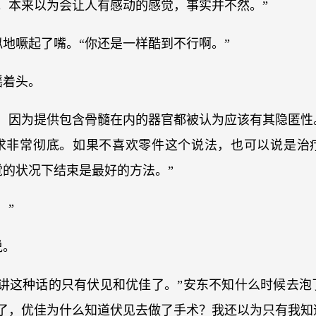
。本来以为会让人有感动的感觉，事实并不然。”
地噘起了嘴。“你还是一样酷到不行啊。”
摇着头。
的，因为提供包含骨髓在内的器官都被认为应该有其隐匿性
求非常彻底。如果不喜欢零件这个说法，也可以说是治
觉的状况下结束是最好的方法。”
！”
说。
合讲这种话的只有伏见和优佳了。”安东不知什么时候去泡
了，优佳为什么知道伏见去做了手术？我还以为只有我知