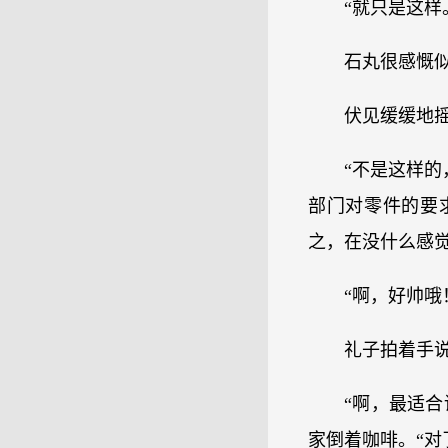
“就只是这样
石丸很感慨似
伏见缓缓地
“不是这样
部门对零件的要
之，在没什么感
“啊，好帅哦
礼子拍着手
“啊，最适
家倒着咖啡。“对