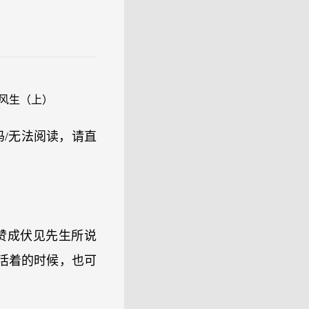
笑风生（上）
/码/无法阅读，请直
赞成伏见先生所说
活着的时候，也可