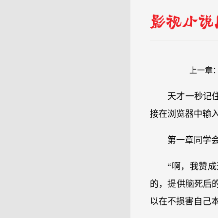
上一章
天才一秒记
接在浏览器中输
第一章同学
“啊，我赞
的，提供脑死后
以在不损害自己