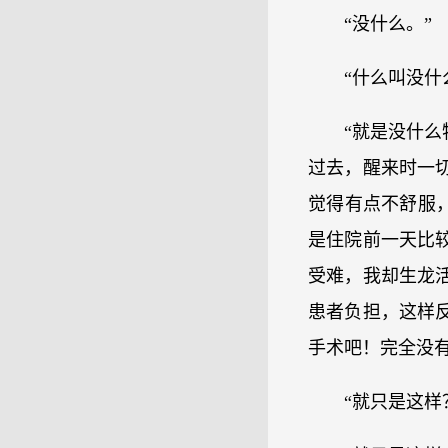
“没什么。”
“什么叫没什
“就是没什
过去，醒来时一
觉得有点不舒服
是住院前一天比
受难，我却生龙
患者负担，这样
手术吧！完全没有
“就只是这样