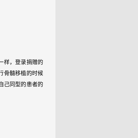
一样，登录捐赠的
行骨髓移植的时候
自己同型的患者的