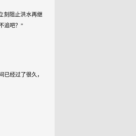
立刻阻止洪水再继
不追吧？”
时间已经过了很久，