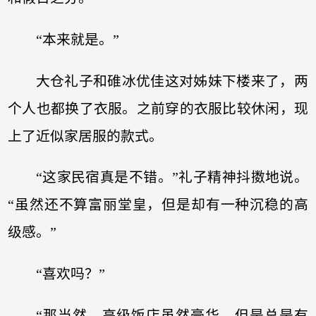
“本来就是。”
大仓礼子和碓冰优佳这对姊妹下楼来了，两
个人也都换了衣服。之前穿的衣服比较休闲，现
上了近似家居服的款式。
“这家民宿真是不错。”礼子精神抖擞地说。
“虽然还不算富丽堂皇，但是却有一种沉稳的高
级感。”
“喜欢吗？”
“那当然。高级饭店虽然豪华，但是总是有