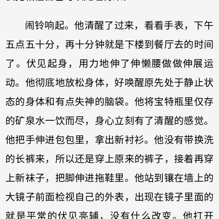
闹铃响起。他清醒了过来，看看手表，下午
五点五十分，再十分钟就是下楼到餐厅去的时间
了。伏见起身，用力地伸了伸懒腰做做伸展运
动。他彻底地放松身体，好唤醒原先处于静止状
态的身体和有点失神的脑袋。他将宝特瓶里仅存
的矿泉水一饮而尽，身心立刻有了清醒的感觉。
他把手伸进包包里，拿出新衬衫。他没有带换洗
的长裤来，所以还是穿上原来的裤子，接着再穿
上新袜子，把脚伸进拖鞋里。他站到镶在墙上的
大镜子前面检视自己的外表，出现在镜子里面的
就是平常的伏见亮辅，没有什么改变。他打开