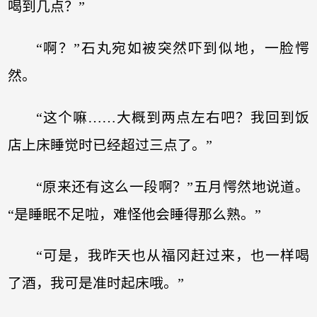
喝到几点？”
“啊？”石丸宛如被突然吓到似地，一脸愕
然。
“这个嘛……大概到两点左右吧？我回到饭
店上床睡觉时已经超过三点了。”
“原来还有这么一段啊？”五月愕然地说道。
“是睡眠不足啦，难怪他会睡得那么熟。”
“可是，我昨天也从福冈赶过来，也一样喝
了酒，我可是准时起床哦。”