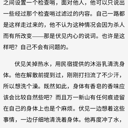
之间设置一个检查哨，面对他人，他可以只说出
一些经过那个检査哨过滤过的内容。自己一路都
是这样走过来的，他不认为这种情况会因为杀人
而有所改变——那是伏见内心的说词。也许是这
样吧？自己不会有问题的。
伏见关掉热水，用民宿提供的沐浴乳清洗身
体。他在解散前提到过，刚刚打扫流了不少汗，
所以想洗个澡。既然如此，身体有香皂的香味应
该会比较自然些吧？而且万一新山有任何痕迹留
在自己的身体上也是个麻烦。伏见一边想着这些
事情，一边仔细地清洗着身体。他再度冲了水，