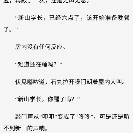
应，再敲了一次，还是无声无息。
“新山学长，已经六点了，该开始准备晚餐
了。”
房内没有任何反应。
“难道还在睡吗？”
伏见嘟哝道，石丸拉开嗓门朝着屋内大叫。
“新山学长，你醒了吗？”
敲门声从“叩叩”变成了“咚咚”，可是还是听
不到新山的声响。