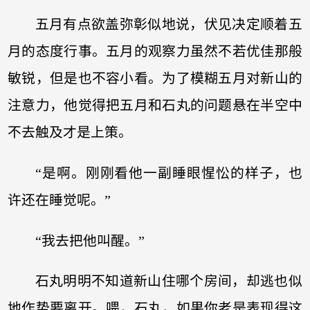
五月有点欲盖弥彰似地说，伏见决定顺着五
月的态度行事。五月的观察力虽然不若优佳那般
敏锐，但是也不容小看。为了模糊五月对新山的
注意力，他觉得把五月和石丸的问题悬在半空中
不去触及才是上策。
“是啊。刚刚看他一副睡眼惺忪的样子，也
许还在睡觉呢。”
“我去把他叫醒。”
石丸明明不知道新山住哪个房间，却逃也似
地作势要离开。喂，石丸，如果你老是表现得这