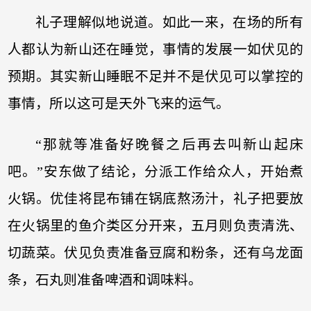
礼子理解似地说道。如此一来，在场的所有
人都认为新山还在睡觉，事情的发展一如伏见的
预期。其实新山睡眠不足并不是伏见可以掌控的
事情，所以这可是天外飞来的运气。
“那就等准备好晚餐之后再去叫新山起床
吧。”安东做了结论，分派工作给众人，开始煮
火锅。优佳将昆布铺在锅底熬汤汁，礼子把要放
在火锅里的鱼介类区分开来，五月则负责清洗、
切蔬菜。伏见负责准备豆腐和粉条，还有乌龙面
条，石丸则准备啤酒和调味料。