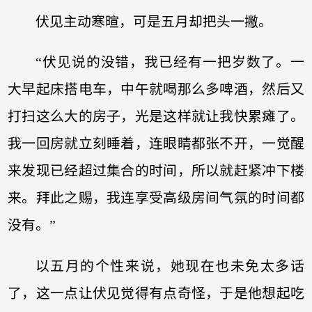
伏见主动寒暄，可是五月却把头一撇。
“伏见说的没错，我已经有一把岁数了。一
大早起床搭电车，中午就喝那么多啤酒，然后又
打扫这么大的房子，光是这样就让我快累瘫了。
我一回房就立刻睡着，连眼睛都张不开，一觉醒
来发现已经超过集合的时间，所以就赶紧冲下楼
来。拜此之赐，我连享受高级房间气氛的时间都
没有。”
以五月的个性来说，她现在也未免太多话
了，这一点让伏见觉得有点奇怪，于是他想起吃