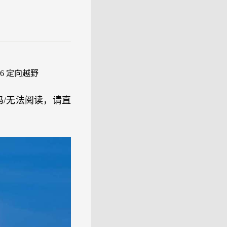
16 定向越野
/码/无法阅读，请直