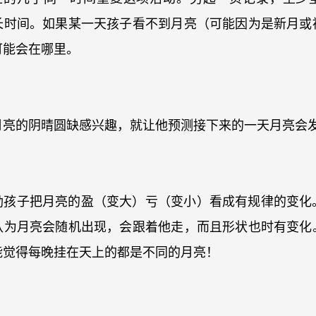
更长时间。如果某一天孩子看不到月亮（可能因为是新月或
可能会在哪里。
月亮的阴晴圆缺感兴趣，就让他预测接下来的一天月亮会
励孩子把月亮的盈（变大）亏（变小）看成有规律的变化
认为月亮会随机出现，会跟着他走，而且形状也时有变化
能觉得每晚挂在天上的都是不同的月亮！