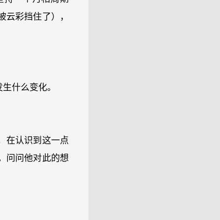
被云彩挡住了），
发生什么变化。
。在认识到这一点
。问问他对此的想