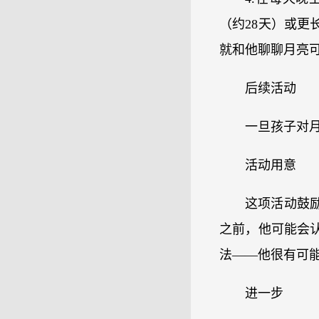
（约28天）或
就和他聊聊月亮
后续活动
一旦孩子对
活动用意
这项活动鼓
之前，他可能会
法——他很有可
进一步