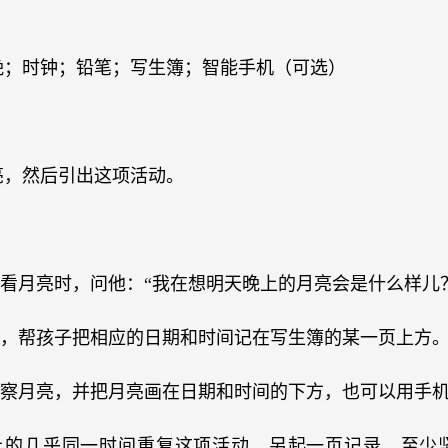
晚；时钟；铅笔；写生簿；智能手机（可选）
亮，然后引出这项活动。
起看月亮时，问他：“我在想明天晚上的月亮会是什么样儿
钟，帮孩子把相应的日期和时间记在写生簿的某一页上方
子观察月亮，并把月亮画在日期和时间的下方，也可以用手
晚上的几乎同一时间重复这项活动。另起一页记录，至少