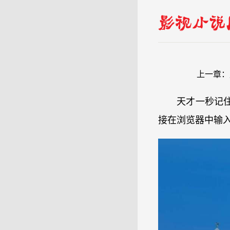
上一章：
天才一秒记
接在浏览器中输