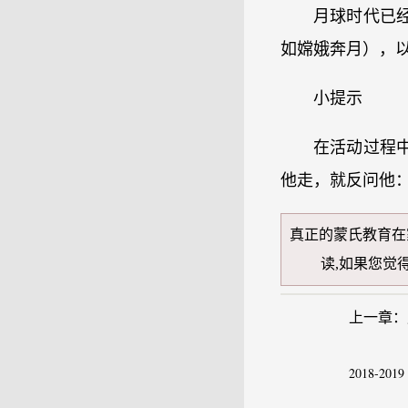
月球时代已
如嫦娥奔月），
小提示
在活动过程
他走，就反问他：
真正的蒙氏教育在
读
,如果您觉
上一章：
2018-2019