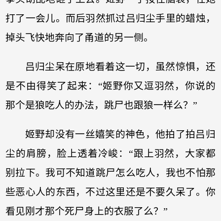
打了一会儿。而后羽然抓过吕归尘手里的蜡烛，
掉头飞快地奔向了甬道的另一侧。
吕归尘呆在原地看着这一切，虽然惊惧，还
是不由得笑了起来：“姬野你又逗羽然，你说的
那个是狼吃人的办法，跳尸也跟狼一样么？”
姬野却没有一丝嬉笑的神色，他拍了拍吕归
尘的肩膀，脸上透着冷峻：“跟上羽然，大家都
别拉下。我可不知道跳尸怎么吃人，我也不怕那
些恶心人的东西，不过这里还是不要久呆了。你
看见刚才那个死尸身上的衣服了么？”