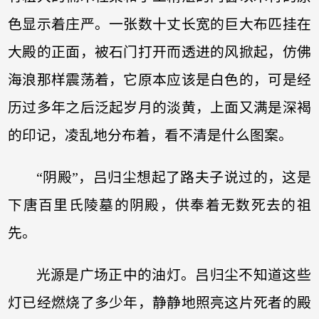
色显示着庄严。一张数十丈长宽的巨大布匹挂在
大殿的正面，被石门打开而透进的风掀起，仿佛
海浪那样震荡着，它原本应该是白色的，可是经
历过多年之后泛起岁月的淡黄，上面又满是深褐
的印记，凌乱地分布着，看不清是什么图案。
“阴殿”，吕归尘想起了路夫子说过的，这是
下唐百里氏陵墓的阴殿，供奉着无数死去的祖
先。
光源是广场正中的油灯。吕归尘不知道这些
灯已经燃烧了多少年，静静地照亮这片死者的殿