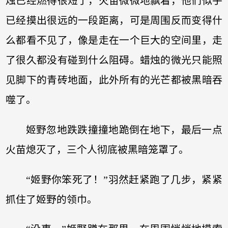
烛已经燃得很短了，火苗微微地飘着，他们似乎
已经摸出很远的一段距离，可是周围反而变得什
么都看不见了，像是走在一个巨大的空间里，走
了很久都没有碰到什么阻碍。蜡烛的微光只能照
见脚下的青砖地面，此外所有的光芒都被黑暗吞
噬了。
姬野忽地跌跌撞撞地跪倒在地下，最后一点
火苗熄灭了，三个人彻底被黑暗笼罩了。
“姬野你笨死了！”羽然赶紧跑了几步，紧紧
抓住了姬野的领巾。