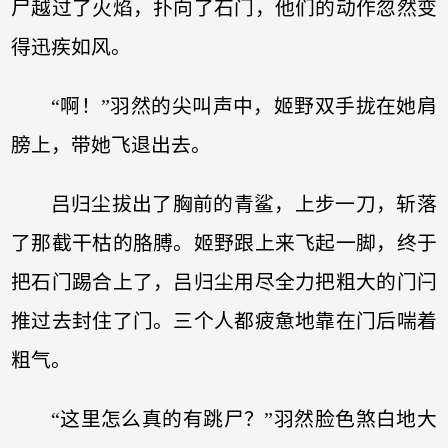
尸越过了火焰，扑向了石门，他们的动作忽然变
得迅疾如风。
“啊！”羽然的尖叫声中，姬野双手拢在她肩
膀上，带她飞退出去。
吕归尘拔出了胸前的青鲨，上步一刀，斩落
了那截干枯的胳膊。姬野跟上来飞起一脚，终于
把石门踢合上了，吕归尘用尽全力把粗大的门闩
推过去封住了门。三个人都疲惫地靠在门后喘着
粗气。
“这里怎么真的有跳尸？”羽然脸色煞白地大