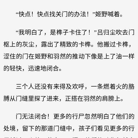
“快点！快点找关门的办法！”姬野喊着。
“我明白了，是榫子卡住了！”吕归尘吹去门
枢上的灰尘，露出了精致的卡榫。他搬过卡榫，
涩住的门在姬野和羽然的推动下像是上了油一样
的轻快，迅速地闭合。
三个人还没有来得及欢呼，一条燃着火的胳
膊从门缝里探了进来，正搭在羽然的肩膀上。
门无法闭合！更多的行尸忽然明白了他们的
处境，留下的那道门缝中，孩子们看见更多的行