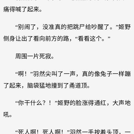
痛得喊了起来。
“别闹了，没准真的把跳尸给吵醒了。”姬野
侧身让出了看向前方的路，“看看这个。”
周围一片死寂。
“啊！”羽然尖叫了一声，真的像兔子一样蹦
了起来，脑袋猛地撞到了甬道顶。
“你干什么？！”姬野的脸涨得通红，大声地
吼。
“死人啊！死人啊！”羽然一手按着头顶，一