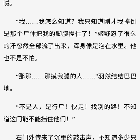
喊。
“我……我怎么知道？我只知道刚才我摔倒
是那个尸体把我的脚腕捏住了！”姬野忍了很久
的汗忽然全部流了出来，浑身像是泡在水里。他
也不是不怕。
“那那……那摸我腿的人……”羽然结结巴巴
地。
“不是人，是行尸！快走！找别的路！不知
道这门能不能挡住他们！”
石门外传来了沉重的敲击声，不知道多少只