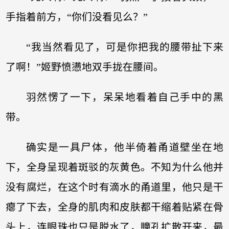
手指着前方，“你们没看见么？”
“我当然看见了，可是你把我的腰带扯下来
了啊！”姬野愤懑地双手拢在腰间。
羽然愣了一下，呆呆地看着自己手中的黑
带。
确实是一具尸体，他半倚着甬道壁坐在地
下，全身呈现着斑驳的灰黄色。不知为什么他并
没有腐烂，在这个时有滴水的甬道里，他只是干
瘪了下去，全身的肌肉和皮肤都干缩着贴紧在骨
头上，连眼珠也只是脱水了，瞳孔扩散开来，最