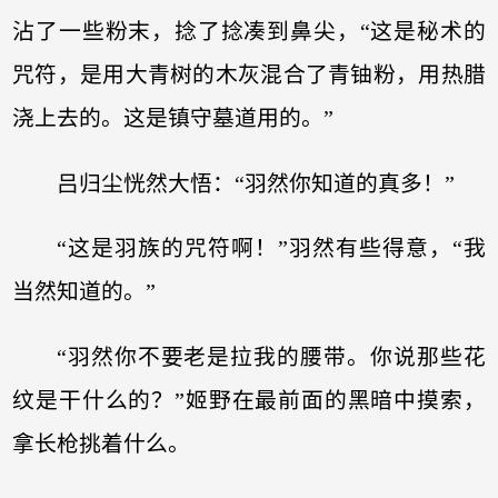
沾了一些粉末，捻了捻凑到鼻尖，“这是秘术的
咒符，是用大青树的木灰混合了青铀粉，用热腊
浇上去的。这是镇守墓道用的。”
吕归尘恍然大悟：“羽然你知道的真多！”
“这是羽族的咒符啊！”羽然有些得意，“我
当然知道的。”
“羽然你不要老是拉我的腰带。你说那些花
纹是干什么的？”姬野在最前面的黑暗中摸索，
拿长枪挑着什么。