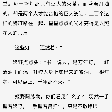
堂。每一盏灯都只有豆大的火苗，而盛着灯油
的，却是两个人才能合抱的巨大瓷缸，上百个这
样的瓷缸聚在一起，星星点点的光才亮得足以照
花人的眼睛。
“这些灯……还燃着？”
姬野点点头：“书上说过，是万年灯，一缸
清油里面混一升鲛人身上炼出来的鲛油，一根灯
芯，可以点上几千年都不灭。”
“姬野阿苏勒，你们看见什么了？”羽然一手
握着姬野，一手握着吕归尘，只是不敢睁眼。