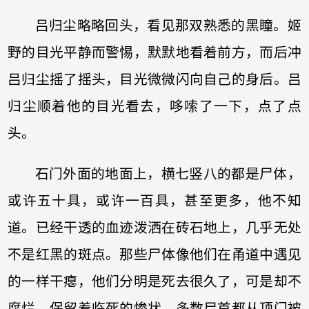
吕归尘略略回头，看见那双熟悉的黑瞳。姬
野的目光平静而警惕，默默地看着前方，而后冲
吕归尘摇了摇头，目光微微闪向自己的身后。吕
归尘顺着他的目光看去，哆嗦了一下，点了点
头。
石门外面的地面上，横七竖八的都是尸体，
或许五十具，或许一百具，甚至更多，他不知
道。已经干透的血迹泼洒在砖石地上，几乎无处
不是红黑的斑点。那些尸体像他们在甬道中遇见
的一样干瘪，他们分明是死去很久了，可是却不
腐烂，保留着临死的惨状，多数尸首都从顶门被