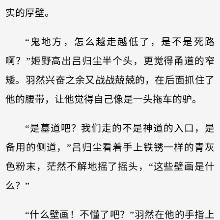
实的厚壁。
“鬼地方，怎么越走越低了，是不是死路
啊？”姬野高出吕归尘半个头，更觉得甬道的窄
矮。羽然兴奋之余又战战兢兢的，在后面抓住了
他的腰带，让他觉得自己像是一头拖车的驴。
“是墓道吧？我们走的不是神道的入口，是
备用的侧道，”吕归尘看着手上铁锈一样的青灰
色粉末，茫然不解地摇了摇头，“这些壁画是什
么？”
“什么壁画！不懂了吧？”羽然在他的手指上