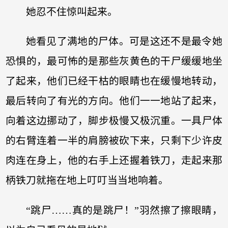
她忍不住惊叫起来。
她看见了满地的尸体。可是这还不是最令她
恐惧的，最可怖的是那些灰黄色的干尸缓缓地坐
了起来，他们已经干枯的眼睛也在缓慢地转动，
最后转向了有光的方向。他们一一地站了起来，
向着这边挪动了，脚步极慢又极沉重。一具尸体
的右臂连着一半的肩膀被砍下来，只剩下少许皮
肉连在身上，他的右手上还握着铁刀，走起来那
柄铁刀就拖在地上叮叮当当地响着。
“跳尸……真的是跳尸！”羽然擦了擦眼睛，