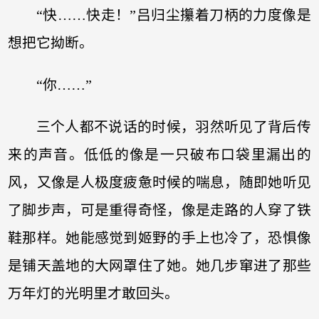
“快……快走！”吕归尘攥着刀柄的力度像是
想把它拗断。
“你……”
三个人都不说话的时候，羽然听见了背后传
来的声音。低低的像是一只破布口袋里漏出的
风，又像是人极度疲惫时候的喘息，随即她听见
了脚步声，可是重得奇怪，像是走路的人穿了铁
鞋那样。她能感觉到姬野的手上也冷了，恐惧像
是铺天盖地的大网罩住了她。她几步窜进了那些
万年灯的光明里才敢回头。