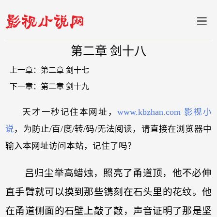
第二章 剑十八
上一章：
第二章 剑十七
下一章：
第二章 剑十九
天才一秒记住本网址，
www.kbzhan.com 影视小
说
，为防止/百/度/转/码/无法阅读，请直接在浏览器中
输入本网址访问本站，记住了吗？
吕归尘举高蜡烛，照亮了甬道顶，他不必伸
直手臂就可以摸到那些镌刻在石头里的花纹。他
在甬道侧面的石壁上敲了敲，声音证明了那是坚