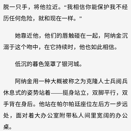
脱一只手，将他拉近。“我相信你能保护我不经
历任何危险，就和现在一样。”
她靠近他，他们的唇触碰在一起，阿纳金沉
溺于这个吻中，在它持续时，他也如此相信。
低沉的暮色笼罩了银河城。
阿纳金用一种大概被称之为克隆人士兵阅兵
休息式的姿势站着——挺身站立，双脚平行，双
手背在身后。他站在帕尔帕廷座位左后方一步远
处，面对着大办公室附带私人间里宽阔的办公
桌。