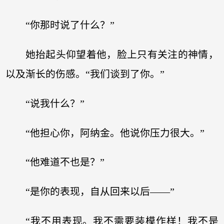
“你那时说了什么？”
她抬起头仰望着他，脸上只有关注的神情，
以及渐长的伤感。“我们谈到了你。”
“说我什么？”
“他担心你，阿纳金。他说你压力很大。”
“他难道不也是？”
“是你的表现，自从回来以后——”
“我不用表现。我不需要装模作样！我不是