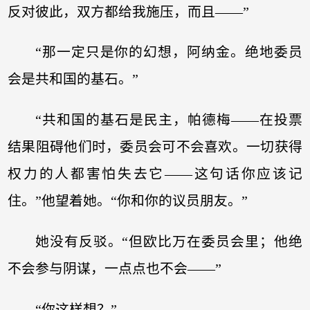
反对彼此，双方都给我施压，而且——”
“那一定只是你的幻想，阿纳金。绝地委员
会是共和国的基石。”
“共和国的基石是民主，帕德梅——在投票
结果阻碍他们时，委员会可不会喜欢。一切获得
权力的人都害怕失去它——这句话你应该记
住。”他望着她。“你和你的议员朋友。”
她没有反驳。“但欧比万在委员会里；他绝
不会参与阴谋，一点点也不会——”
“你这样想？”