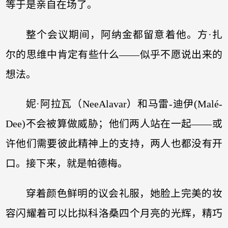
等于是亲自在场了。
整个会议期间，阿纳金都留意着他。方·扎
尔的思维中肯定有些什么——似乎不愿说出来的
想法。
妮·阿拉瓦（NeeAlavar）和马雷-迪伊(Malé-
Dee)不会被算做威胁；他们两人站在一起——或
许他们需要彼此精神上的支持，两人也都没有开
口。接下来，就是帕德梅。
穿着颜色鲜明的议会礼服，她脸上完美的妆
容闪耀着可以比拟科洛桑四个月亮的光辉，精巧