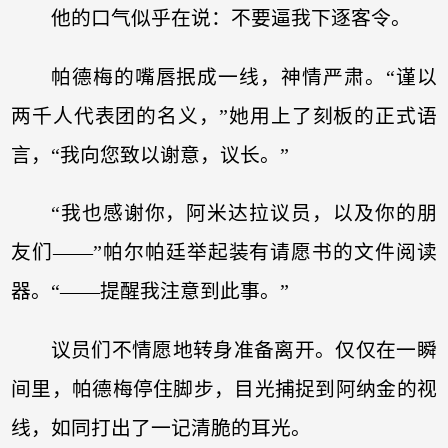
他的口气似乎在说：不要逼我下逐客令。
帕德梅的嘴唇抿成一线，神情严肃。“谨以
两千人代表团的名义，”她用上了刻板的正式语
言，“我向您致以谢意，议长。”
“我也感谢你，阿米达拉议员，以及你的朋
友们——”帕尔帕廷举起装有请愿书的文件阅读
器。“——提醒我注意到此事。”
议员们不情愿地转身准备离开。仅仅在一瞬
间里，帕德梅停住脚步，目光捕捉到阿纳金的视
线，如同打出了一记清脆的耳光。