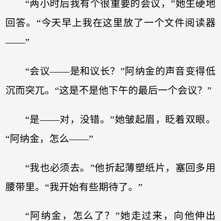
“两小时后我有个很重要的会议，”她生硬地
回答。“今天早上我在这里放了一个文件阅读器
——”
“会议——是和议长？”阿纳金的声音变得低
沉而突兀。“这是不是他下午的最后一个会议？”
“是——对，没错。”她皱起眉，眨着双眼。
“阿纳金，怎么——”
“我也必须去。”他折起薄塑纸片，塞回多用
腰带里。“我开始有些期待了。”
“阿纳金，怎么了？”她走过来，向他伸出