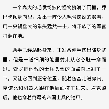
一个高大的毛发纷披的怪物挤满了门框，乔
巴卡倾身向里，发出一阵令人毛骨悚然的嚣叫，
用一只锅盘大的拳头猛然一击，将吓软了的军官
打翻在地。
助手已经站起身来，正准备伸手掏出随身武
器，但是一道细细的能量射束从它心脏一穿而
过。索罗把他戴的士兵头盔的面罩向上翻了一
下，又让它回到正常位置，随着伍基走进房内。
克诺比和机器人跟在他后面挤了进来。卢克殿
后，他也穿着倒霉的帝国士兵的铠甲。