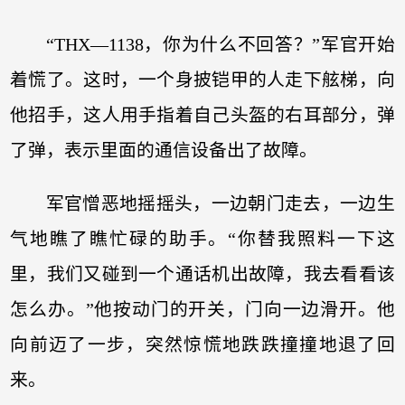
“THX—1138，你为什么不回答？”军官开始
着慌了。这时，一个身披铠甲的人走下舷梯，向
他招手，这人用手指着自己头盔的右耳部分，弹
了弹，表示里面的通信设备出了故障。
军官憎恶地摇摇头，一边朝门走去，一边生
气地瞧了瞧忙碌的助手。“你替我照料一下这
里，我们又碰到一个通话机出故障，我去看看该
怎么办。”他按动门的开关，门向一边滑开。他
向前迈了一步，突然惊慌地跌跌撞撞地退了回
来。