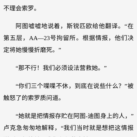
不理会索罗。
阿图嘘嘘地说着，斯锐匹欧给他翻译。“在
第五层，AA—23号拘留所。根据情报，他们决
定将她慢慢折磨死。”
“那不行！我们必须设法营救她。”
“你们三个喋喋不休，到底在说些什么？”被
触怒了的索罗质问道。
“她就是把情报存贮在阿图-迪图身上的人，”
卢克急匆匆地解释，“我们当时就是想把这情报