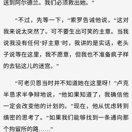
送到阿尔德兰。我们必须救出她。”
“不过，先等一下，“索罗告诫他说，“这对
我来说太突然了。可不要生出可笑的主意。当我
说我没有任何‘好主意’时，我讲的是实话，老头
子说等在这里，我不愿意，但我也不准备疯子样
的去钻这儿的迷宫。”
“可老贝恩当时并不知道她在这里呀！”卢克
半恳求半争辩地说，“他如果知道了，我确信他
一定会改变他的计划的。”现在，他从忧虑转到
缜密的思考了。“如果我们能够找到一条通向那
个拘留所的路……”