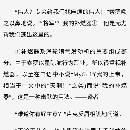
“伟人？专会给我们找麻烦的伟人！”索罗嗤
之以鼻地说。“‘将军’？我的补燃器①！他是无力
帮我们逃出这里的。
①
补燃器系涡轮喷气发动机的重要组成部
分，由于索罗以星际航行为职业，所以很重视补
燃器，以至在口语中不说“MyGod”(我的上帝，
相当于中文中的“天啊！”之类)而说“我的补燃
器”，这是一种幽默的用法。——译者
“难道你有好主意？”卢克反唇相讥地问道。