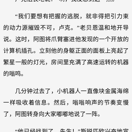
“我们要想有把握的逃脱，就非得把引力束
的动力源摧毁不可，卢克。”老贝恩温和地开导
说。这时，阿图将爪臂塞进他发现的一个开放的
计算机插孔。立刻他的身躯正面的面板上亮起了
繁星一般的灯光，房间里充满了高速运转的机器
的嗡鸣。
几分钟过去了，小机器人一直像块金属海绵
一样吸收着信息。然后，嗡嗡响声的节奏变慢
了，阿图转身向大家嘟嘟地说了一阵。
“他已经找到了，先生！”斯锐匹欧兴奋地宣