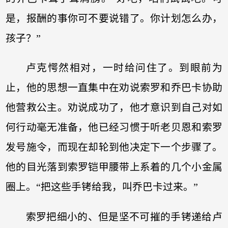
是，报酬的事你可不要说错了。你计划怎么办，
孩子？”
卢克愕然相对，一时给问住了。到眼前为
止，他的思想一直集中在劝说索罗和乔巴卡协助
他营救公主。劝说成功了，他才意识到自己对如
何行动毫无准备，他已经习惯于听老贝恩和索罗
发号施令，而现在却轮到他决定下一个步骤了。
他的目光落到索罗铠甲腰带上系着的几个小金属
圈上。“把这些手铐给我，叫乔巴卡过来。”
索罗把细小的、但是坚不可摧的手铐递给卢