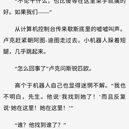
“不论干什么，也比傻等在这里束手就擒的
好。如果我们——”
从计算机控制台传来歇斯底里的嘘嘘叫声。
卢克赶紧朝阿图-迪图走过去。小机器人跺着短
腿，几乎跳起来。
“怎么回事了”卢克问斯锐匹欧。
高个于机器人自己也显得迷惘不解。“我也
不明白，先生。他说‘我找到她了！’而且反复
说‘她在这里！她在这里！’”
“谁？他找到谁了？”