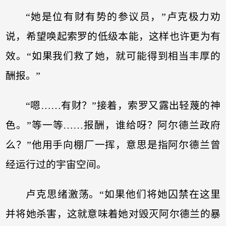
“她是位有财有势的参议员，”卢克极力劝
说，希望唤起索罗的低级本能，这样也许更为有
效。“如果我们救了她，就可能得到相当丰厚的
酬报。”
“嗯……有财？”接着，索罗又露出轻蔑的神
色。”等一等……报酬，谁给呀？阿尔德兰政府
么？”他用手向棚厂一挥，意思是指阿尔德兰曾
经运行过的宇宙空间。
卢克思绪激荡。“如果他们将她囚禁在这里
并将她杀害，这就意味着她对毁灭阿尔德兰的暴