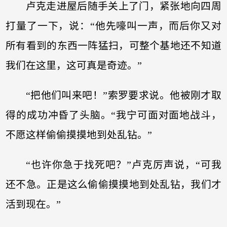
卢克走进屋后随手关上了门，紧张地向四周
打量了一下，说：“他先嚎叫一声，而后你又对
所有看到的东西一阵猛扫，可整个基地还不知道
我们在这里，这可真是奇迹。”
“把他们叫来吧！”索罗要求说。他被刚才取
得的成功冲昏了头脑。“我宁可面对面地战斗，
不愿这样偷偷摸摸地到处乱钻。”
“也许你急于找死吧？”卢克厉声说，“可我
还不急。正是这么偷偷摸摸地到处乱钻，我们才
活到现在。”