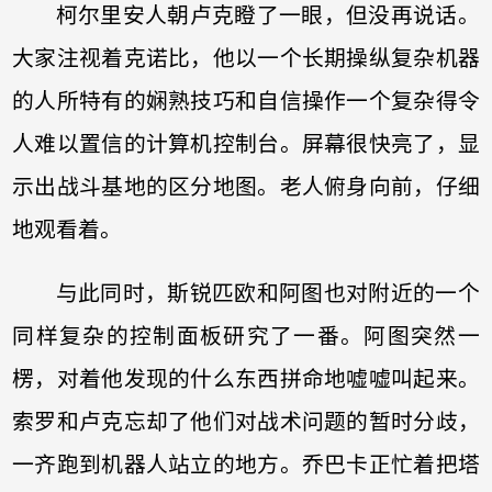
柯尔里安人朝卢克瞪了一眼，但没再说话。
大家注视着克诺比，他以一个长期操纵复杂机器
的人所特有的娴熟技巧和自信操作一个复杂得令
人难以置信的计算机控制台。屏幕很快亮了，显
示出战斗基地的区分地图。老人俯身向前，仔细
地观看着。
与此同时，斯锐匹欧和阿图也对附近的一个
同样复杂的控制面板研究了一番。阿图突然一
楞，对着他发现的什么东西拼命地嘘嘘叫起来。
索罗和卢克忘却了他们对战术问题的暂时分歧，
一齐跑到机器人站立的地方。乔巴卡正忙着把塔