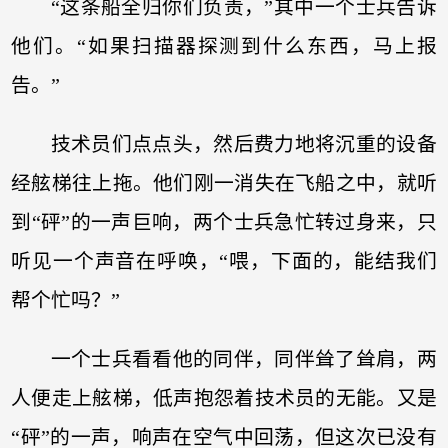
“这条船全归你们负责，”其中一个士兵告诉
他们。“如果扫描器探测到什么东西，马上报
告。”
技术员们点点头，然后费力地将沉重的设备
经舷梯往上拖。他们刚一消失在飞船之中，就听
到“砰”的一声巨响，两个士兵急忙转过身来，只
听见一个声音在呼唤，“喂，下面的，能结我们
帮个忙吗？”
一个士兵看看他的同伴，同伴耸了耸肩，两
人便走上舷梯，低声抱怨着技术员的无能。又是
“砰”的一声，响声在空气中回荡，但这次已没有