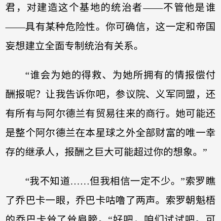
君，对建造这个基地的统治者——不管他是谁
——具有某种危险性。你可确信，这一定和帝国
妄想建立全面专制统治有关系。
“谁会为她的得救、为她所拥有的情报偿付
酬报呢？让我告诉你吧，参议院、义军同盟，还
有所有与阿尔德兰有贸易往来的商行。她可能还
是整个阿尔德兰在本星球之外全部财富的唯一幸
存的继承人，报酬之巨大可能超过你的想象。”
“我不知道……但我相信一定不少。”索罗瞧
了乔巴卡一眼，乔巴卡咕噜了两声。索罗朝魁梧
的乔巴卡耸了耸肩膀。“好吧，咱们试试吧。可