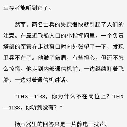
幸存者能听到它了。
然而，两名士兵的失踪很快就引起了人们的
注意。在靠近飞船入口的小指挥间里，一个负责
塔架的军官在走过窗口时向外张望了一下，发现
卫兵不在了。他皱了皱眉，有些担心，但还不怎
么惊慌。他走到内部通信机前，一边继续盯着飞
船，一边对着通信机讲话。
“THX—1138，你为什么不在岗位上？THX
—1138，你听到没有？”
扬声器里的回答只是一片静电干扰声。