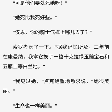
“可是他们要处死她呀！”
“她死比我死好些。”
“汉恩，你的骑士气概上哪儿去了？”
索罗考虑了一下。“据我记忆所及，三年前
在康曼纳，我拿它换了一粒十克拉绿玉髓宝石和
五瓶上等白兰地。”
“我见过她，”卢克绝望地恳求说，“她很美
丽。”
“生命也一样美丽。”