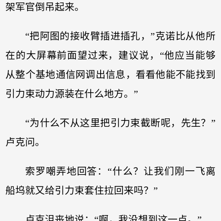
架军官倒吊起来。
“把阿图的接收臂插进插孔，”克诺比从他所
在的大屏幕前面望过来，建议说，“他应当能够
从整个基地通信网调出信息，看看他能不能找到
引力束动力源装在什么地方。”
“为什么不从这里把引力束截断呢，先生？”
卢克问。
索罗嘲弄地回答：“什么？让我们刚一飞离
船坞就又给引力束套住拉回来吗？”
卢克沮丧地说：“啊，我没想到这一点。”