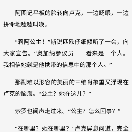
阿图记平板的脸转向卢克，一边眨眼，一边
拼命地嘘嘘叫唤。
“莉阿公主！”斯锐匹欧仔细倾听了一会，向
大家宣告。“奥加纳参议员——看来是一个人。
我相信她就是他携带的信息中的那个人。”
那副难以形容的美丽的三维肖象重又浮现在
卢克的脑海。“公主？她在这儿？”
索罗也闻声走过来。“公主？怎么回事？”
“在哪里？她在哪里？”卢克屏息问道，完全