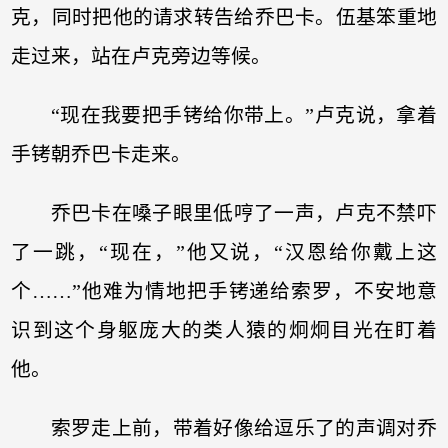
克，同时把他的请求转告给乔巴卡。伍基笨重地
走过来，站在卢克旁边等候。
“现在我要把手铐给你带上。”卢克说，拿着
手铐朝乔巴卡走来。
乔巴卡在嗓子眼里低哼了一声，卢克不禁吓
了一跳，“现在，”他又说，“汉恩给你戴上这
个……”他难为情地把手铐递给索罗，不安地意
识到这个身躯庞大的类人猿的炯炯目光在盯着
他。
索罗走上前，带着好像给逗乐了的声调对乔