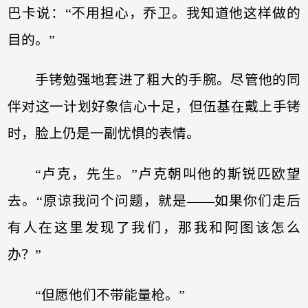
巴卡说：“不用担心，乔卫。我知道他这样做的
目的。”
手铐勉强地套进了粗大的手腕。尽管他的同
伴对这一计划好象信心十足，但伍基在戴上手铐
时，脸上仍是一副忧惧的表情。
“卢克，先生。”卢克朝叫他的斯锐匹欧望
去。“原谅我问个问题，就是——如果你们走后
有人在这里发现了我们，那我和阿图该怎么
办？”
“但愿他们不带能量枪。”