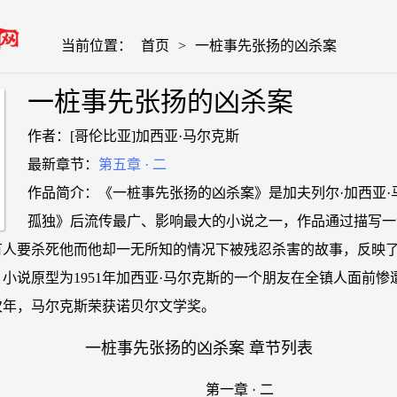
当前位置：
首页
>
一桩事先张扬的凶杀案
一桩事先张扬的凶杀案
作者：[哥伦比亚]加西亚·马尔克斯
最新章节：
第五章 · 二
作品简介：《一桩事先张扬的凶杀案》是加夫列尔·加西亚·
孤独》后流传最广、影响最大的小说之一，作品通过描写一
有人要杀死他而他却一无所知的情况下被残忍杀害的故事，反映
小说原型为1951年加西亚·马尔克斯的一个朋友在全镇人面前惨
次年，马尔克斯荣获诺贝尔文学奖。
一桩事先张扬的凶杀案 章节列表
第一章 · 二