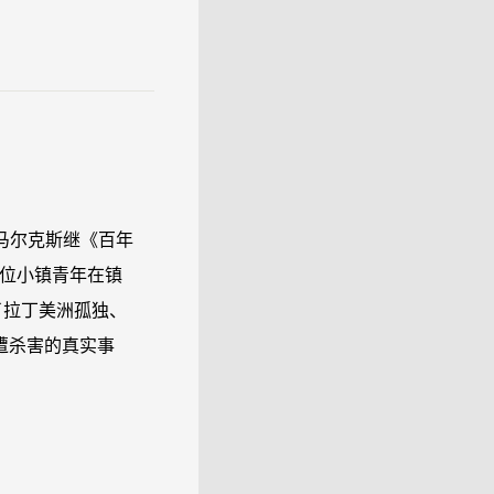
马尔克斯继《百年
位小镇青年在镇
了拉丁美洲孤独、
遭杀害的真实事