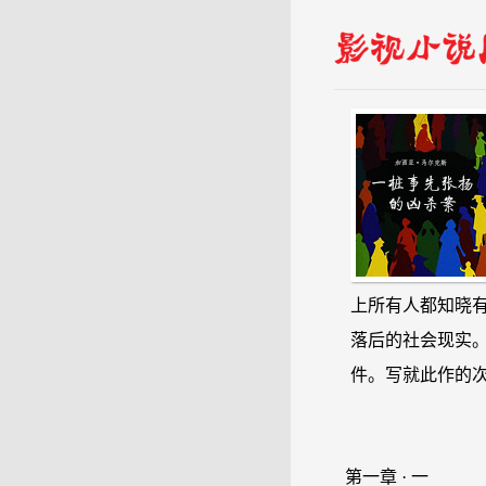
上所有人都知晓
落后的社会现实。
件。写就此作的
第一章 · 一