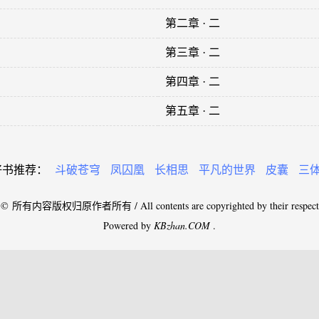
第二章 · 二
第三章 · 二
第四章 · 二
第五章 · 二
好书推荐：
斗破苍穹
凤囚凰
长相思
平凡的世界
皮囊
三
 © 所有内容版权归原作者所有 / All contents are copyrighted by their respectiv
Powered by
KBzhan.COM
.