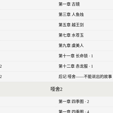
第一章 古镜
第三章 人鱼烛
第五章 越王剑
第七章 水苍玉
第九章 虞美人
第十一章 长命锁 · 1
2
第十二章 赤龙服 · 1
2
后记 哑舍——不能说出的故事
哑舍2
第一章 四季图 · 2
第一章 四季图 · 4