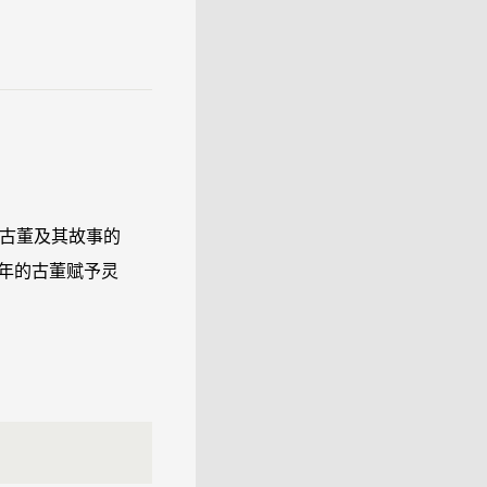
古董及其故事的
千年的古董赋予灵