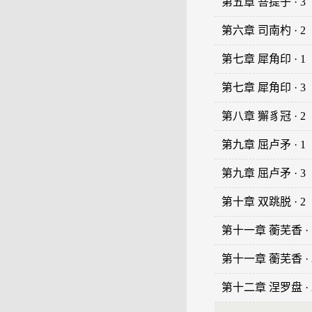
第五章 菩提子 · 3
第六章 司南杓 · 2
第七章 犀角印 · 1
第七章 犀角印 · 3
第八章 獬豸冠 · 2
第九章 屈卢矛 · 1
第九章 屈卢矛 · 3
第十章 双跳脱 · 2
第十一章 蘅芜香 · 
第十一章 蘅芜香 · 
第十二章 涅罗盘 · 