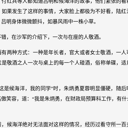
、付红兵等人都知道吕明和候海洋的故事，他们紧张的看
，如果发生了这样的事情，大家脸上都极为不好看，陆红
，吕明身体微微颤抖，如暴风雨中一株小草。
不错，在沙军的介绍下，一次与在座的人敬酒。
酒有两种方式：一种是年长者，官大或者女士敬酒，一人
就是敬酒之人一次与桌上的每一个人碰酒，俗称单碟，适
“这是候海洋，我的同学”时，朱炳勇夏蓉明显僵硬，随后
高傲笑容，道：“我是朱炳勇，在财政局预算科工作，有什
前，候海洋绝对无法面对这样的情况，经历过看守所一百