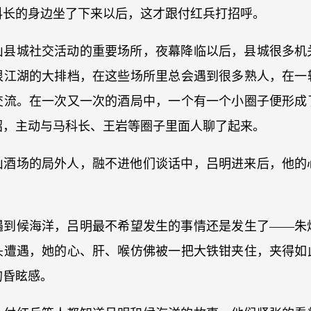
科长的身边坐了下来以后，这才跟付红兵打招呼。
山县城社交活动的重要场所，夜幕降临以后，县城很多机
很江湖的大排档，在这些场所里总会遇到很多熟人，在一
交流。在一次又一次的酒局中，一个有一个小圈子便形成
绍，主动与马科长、王岩等圈子里面人聊了起来。
山酒场的局外人，融不进他们谈话中，吕明进来后，他的
遇到候海洋，吕明最不希望发生的事情还是发生了——朱
头遭遇，她的心、肝、喉仿佛被一把大铁钳夹住，夹得如
的昏眩感。