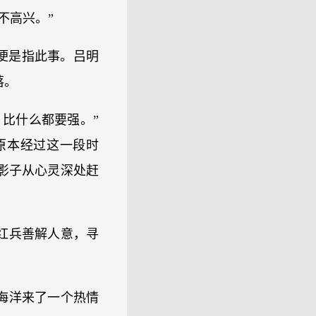
不高兴。”
便是指此事。吕明
落。
比什么都要强。”
原本经过这一段时
影子从心灵深处赶
红兵善解人意，寻
海洋来了一个热情