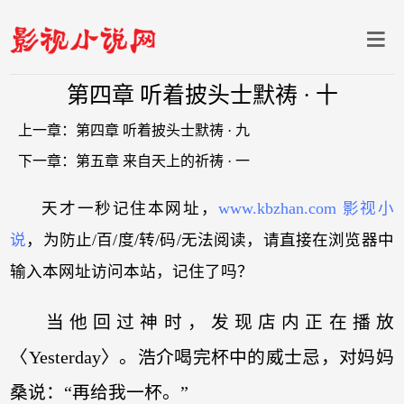
第四章 听着披头士默祷 · 十
上一章：
第四章 听着披头士默祷 · 九
下一章：
第五章 来自天上的祈祷 · 一
天才一秒记住本网址，
www.kbzhan.com 影视小
说
，为防止/百/度/转/码/无法阅读，请直接在浏览器中
输入本网址访问本站，记住了吗？
当他回过神时，发现店内正在播放
〈Yesterday〉。浩介喝完杯中的威士忌，对妈妈
桑说：“再给我一杯。”