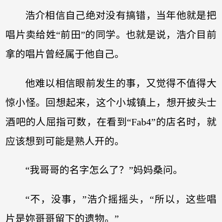
浩介相信自己绝对没有搞错，当年他就是把
唱片卖给姓“前田”的同学。也就是说，浩介目前
拿的唱片曾经属于他自己。
他难以相信眼前发生的事，又觉得不值得大
惊小怪。回想起来，这个小城镇上，想开披头士
酒吧的人屈指可数，在看到“Fab4”的店名时，就
应该想到可能是熟人开的。
“我哥哥的名字怎么了？”妈妈桑问。
“不，没事，”浩介摇摇头，“所以，这些唱
片是妳哥哥留下的遗物。”