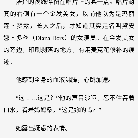
浩介的视线停留在唱片上的某一点。唱片封
套的右侧有一个金发美女，以前他以为是玛丽
莲‧梦露，长大之后，才知道其实是名叫黛安
娜‧多丝（Diana Dors）的女演员。在金发美女
的旁边，印刷剥落的地方，有用麦克笔修补的痕
迹。
他感到全身的血液沸腾，心跳加速。
“这……这是？”他的声音沙哑，忍不住吞着
口水，看着妈妈桑，“这是妳的吗？”
她露出疑惑的表情。