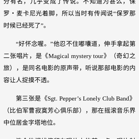
分有名，几乎变成了传说。不知道为甚么，保
罗‧麦卡尼光着脚，所以当时有传闻说“保罗那
时候已经死了”。
“好怀念喔。”他忍不住嘟囔道，伸手拿起第
二张唱片，是《Magical mystery tour》（奇幻之
旅），是同名电影的原声带，听说那部电影的内
容让人捉摸不透。
第三张是《Sgt. Pepper’s Lonely Club Band》
（比伯军曹寂寞芳心俱乐部），那在摇滚音乐界
中位居金字塔地位。