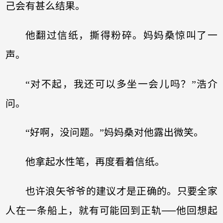
己会有甚么结果。
他翻过信纸，撕得粉碎。妈妈桑惊叫了一
声。
“对不起，我还可以多坐一会儿吗？”浩介
问。
“好啊，没问题。”妈妈桑对他露出微笑。
他拿起水性笔，再度看着信纸。
也许浪矢爷爷的建议才是正确的。只要全家
人在一条船上，就有可能回到正轨──他回想起